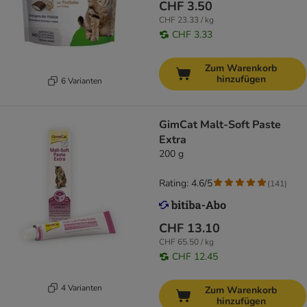
CHF 3.50
CHF 23.33 / kg
CHF 3.33
Zum Warenkorb
hinzufügen
6 Varianten
GimCat Malt-Soft Paste
Extra
200 g
Rating: 4.6/5
(
141
)
CHF 13.10
CHF 65.50 / kg
CHF 12.45
4 Varianten
Zum Warenkorb
hinzufügen