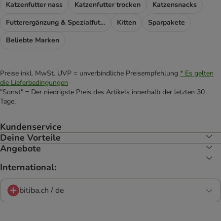
Katzenfutter nass
Katzenfutter trocken
Katzensnacks
Futterergänzung & Spezialfutter
Kitten
Sparpakete
Beliebte Marken
Preise inkl. MwSt. UVP = unverbindliche Preisempfehlung
* Es gelten
die Lieferbedingungen
"Sonst" = Der niedrigste Preis des Artikels innerhalb der letzten 30
Tage.
Kundenservice
Deine Vorteile
Angebote
International:
bitiba.ch / de