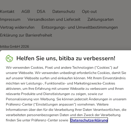
Kontakt
AGB
DSA
Datenschutz
Opt-out
Impressum
Versandkosten und Lieferzeit
Zahlungsarten
Vertrag widerrufen
Entsorgungs- und Umweltbestimmungen
Erklärung zur Barrierefreiheit
bitiba GmbH
2026
Helfen Sie uns, bitiba zu verbessern!
Wir verwenden Cookies, Pixel und andere Technologien (“Cookies”) auf
unserer Webseite. Wir verwenden unbedingt erforderliche Cookies, damit Sie
auf unserer Webseite surfen und einkaufen können. Mit Ihrem Einverständnis
möchten wir Leistungs-, Funktionelle- und Marketingzwecke-Cookies
aktivieren, um Ihre Erfahrung mit unserer Webseite zu verbessern und Ihnen
relevante Produkte und Dienstleistungen zu zeigen, sowie zur
Personalisierung von Werbung. Sie können jederzeit Änderungen in unserem
Präferenz-Center (“Einstellungen anpassen”) vornehmen. Weitere
Informationen über den für die Verarbeitung Ihrer Daten Verantwortlichen, die
verarbeiteten personenbezogenen Daten und den Zweck der Verarbeitung
finden Sie unter Präferenz-Center sowie
Datenschutzerklärung