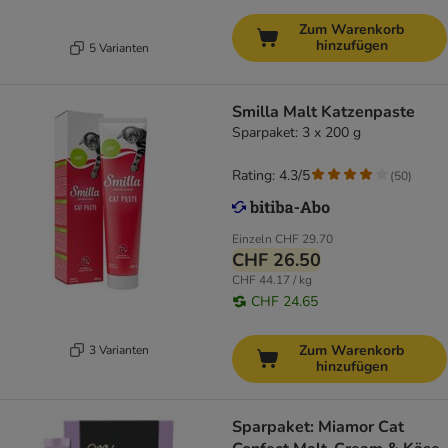
Zum Warenkorb
hinzufügen
5 Varianten
Smilla Malt Katzenpaste
Sparpaket: 3 x 200 g
Rating: 4.3/5
(
50
)
Einzeln
CHF 29.70
CHF 26.50
CHF 44.17 / kg
CHF 24.65
Zum Warenkorb
3 Varianten
hinzufügen
Sparpaket: Miamor Cat