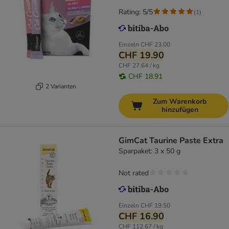
Rating: 5/5
(
1
)
Einzeln
CHF 23.00
CHF 19.90
CHF 27.64 / kg
CHF 18.91
2 Varianten
Zum Warenkorb
hinzufügen
GimCat Taurine Paste Extra
Sparpaket: 3 x 50 g
Not rated
Einzeln
CHF 19.50
CHF 16.90
CHF 112.67 / kg