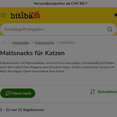
Versandkostenfrei ab CHF 69.-*
Menü
Suchen
Katzenfutter
Katzensnacks
Maltsnacks
Maltsnacks für Katzen
Katzensnacks mit Malzextrakten sind nicht nur besonders schmackhaft,sie fördern
auch den natürlichen Abgang verschluckter Haare. Zudem unterstüzen Snacks mit
Malz die Magen-Darm-Gesundheit Ihrer Katze.
Beliebtheit
Filtern nach
1 - 31 von 31 Ergebnissen