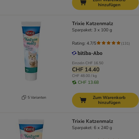
hinzufügen
Trixie Katzenmalz
Sparpaket: 3 x 100 g
Rating: 4.7/5
(
131
)
Einzeln
CHF 16.50
CHF 14.40
CHF 48.00 / kg
CHF 13.68
Zum Warenkorb
5 Varianten
hinzufügen
Trixie Katzenmalz
Sparpaket: 6 x 240 g