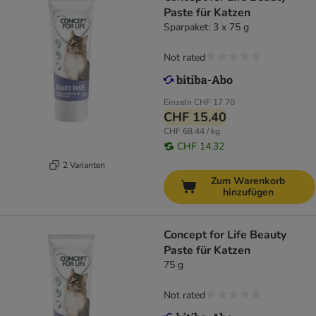
Paste für Katzen
Sparpaket: 3 x 75 g
Not rated
Einzeln
CHF 17.70
CHF 15.40
CHF 68.44 / kg
CHF 14.32
2 Varianten
Zum Warenkorb
hinzufügen
Concept for Life Beauty
Paste für Katzen
75 g
Not rated