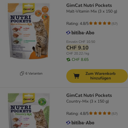
GimCat Nutri Pockets
Malt-Vitamin Mix (3 x 150 g)
Rating: 4.8/5
(
57
)
Einzeln
CHF 10.50
CHF 9.10
CHF 20.22 / kg
CHF 8.65
Zum Warenkorb
6 Varianten
hinzufügen
GimCat Nutri Pockets
Country-Mix (3 x 150 g)
Rating: 4.8/5
(
57
)