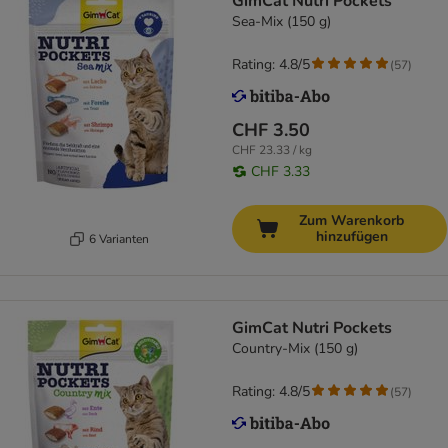
GimCat Nutri Pockets
Sea-Mix (150 g)
Rating: 4.8/5
(
57
)
CHF 3.50
CHF 23.33 / kg
CHF 3.33
Zum Warenkorb
hinzufügen
6 Varianten
GimCat Nutri Pockets
Country-Mix (150 g)
Rating: 4.8/5
(
57
)