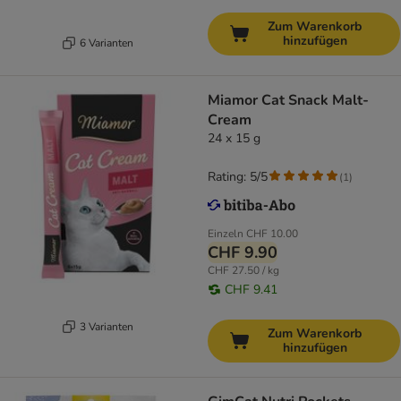
Zum Warenkorb
hinzufügen
6 Varianten
Miamor Cat Snack Malt-
Cream
24 x 15 g
Rating: 5/5
(
1
)
Einzeln
CHF 10.00
CHF 9.90
CHF 27.50 / kg
CHF 9.41
3 Varianten
Zum Warenkorb
hinzufügen