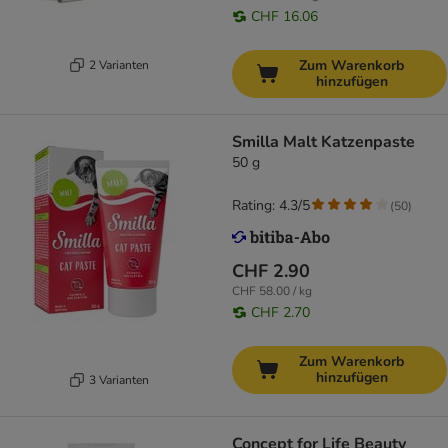
CHF 16.06
Zum Warenkorb
2 Varianten
hinzufügen
Smilla Malt Katzenpaste
50 g
Rating: 4.3/5
(
50
)
CHF 2.90
CHF 58.00 / kg
CHF 2.70
Zum Warenkorb
hinzufügen
3 Varianten
Concept for Life Beauty