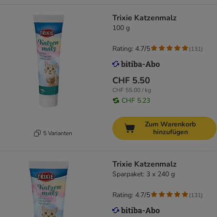
Trixie Katzenmalz
100 g
Rating: 4.7/5
(
131
)
CHF 5.50
CHF 55.00 / kg
CHF 5.23
Zum Warenkorb
hinzufügen
5 Varianten
Trixie Katzenmalz
Sparpaket: 3 x 240 g
Rating: 4.7/5
(
131
)