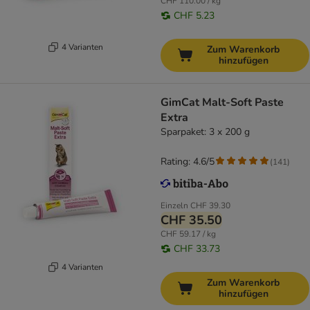
CHF 110.00 / kg
CHF 5.23
4 Varianten
Zum Warenkorb
hinzufügen
GimCat Malt-Soft Paste
Extra
Sparpaket: 3 x 200 g
Rating: 4.6/5
(
141
)
Einzeln
CHF 39.30
CHF 35.50
CHF 59.17 / kg
CHF 33.73
4 Varianten
Zum Warenkorb
hinzufügen