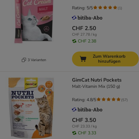
Rating: 5/5
(
1
)
CHF 2.50
CHF 27.78 / kg
CHF 2.38
Zum Warenkorb
3 Varianten
hinzufügen
GimCat Nutri Pockets
Malt-Vitamin Mix (150 g)
Rating: 4.8/5
(
57
)
CHF 3.50
CHF 23.33 / kg
CHF 3.33