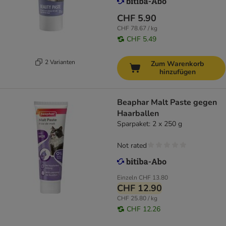
CHF 5.90
CHF 78.67 / kg
CHF 5.49
2 Varianten
Zum Warenkorb
hinzufügen
Beaphar Malt Paste gegen
Haarballen
Sparpaket: 2 x 250 g
Not rated
Einzeln
CHF 13.80
CHF 12.90
CHF 25.80 / kg
CHF 12.26