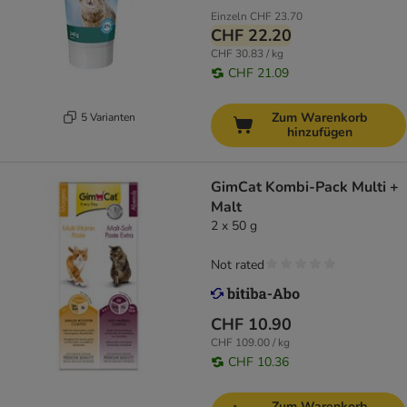
Einzeln
CHF 23.70
CHF 22.20
CHF 30.83 / kg
CHF 21.09
Zum Warenkorb
5 Varianten
hinzufügen
GimCat Kombi-Pack Multi +
Malt
2 x 50 g
Not rated
CHF 10.90
CHF 109.00 / kg
CHF 10.36
Zum Warenkorb