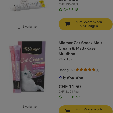
CHF 130.00 / kg
CHF 6.18
Zum Warenkorb
hinzufügen
2 Varianten
Miamor Cat Snack Malt
Cream & Malt-Käse
Multibox
24 x 15 g
Rating: 5/5
(
1
)
CHF 11.50
CHF 31.94 / kg
CHF 10.93
2 Varianten
Zum Warenkorb