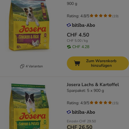
900 g
Rating: 4.8/5
(
19
)
CHF 4.50
CHF 5.00 / kg
CHF 4.28
Zum Warenkorb
hinzufügen
4 Varianten
Josera Lachs & Kartoffel
Sparpaket: 5 x 900 g
Rating: 4.9/5
(
15
)
Einzeln
CHF 29.50
CHF 26.50