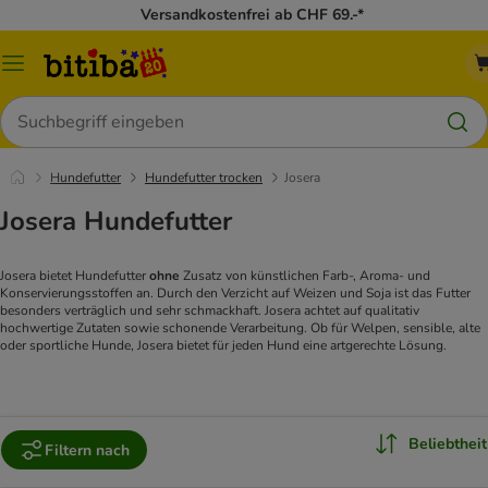
Versandkostenfrei ab CHF 69.-*
Menü
Suchen
Hundefutter
Hundefutter trocken
Josera
Josera Hundefutter
Josera bietet Hundefutter
ohne
Zusatz von künstlichen Farb-, Aroma- und
Konservierungsstoffen an. Durch den Verzicht auf Weizen und Soja ist das Futter
besonders verträglich und sehr schmackhaft. Josera achtet auf qualitativ
hochwertige Zutaten sowie schonende Verarbeitung. Ob für Welpen, sensible, alte
oder sportliche Hunde, Josera bietet für jeden Hund eine artgerechte Lösung.
Beliebtheit
Filtern nach