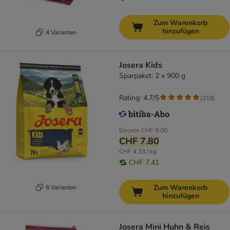
Zum Warenkorb
hinzufügen
4 Varianten
Josera Kids
Sparpaket: 2 x 900 g
Rating: 4.7/5
(
218
)
Einzeln
CHF 9.00
CHF 7.80
CHF 4.33 / kg
CHF 7.41
Zum Warenkorb
6 Varianten
hinzufügen
Josera Mini Huhn & Reis