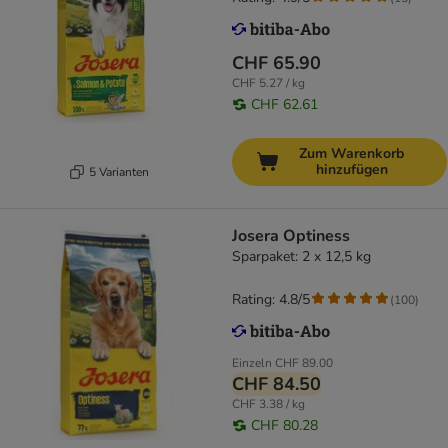
CHF 65.90
CHF 5.27 / kg
CHF 62.61
Zum Warenkorb
hinzufügen
5 Varianten
Josera Optiness
Sparpaket: 2 x 12,5 kg
Rating: 4.8/5
(
100
)
Einzeln
CHF 89.00
CHF 84.50
CHF 3.38 / kg
CHF 80.28