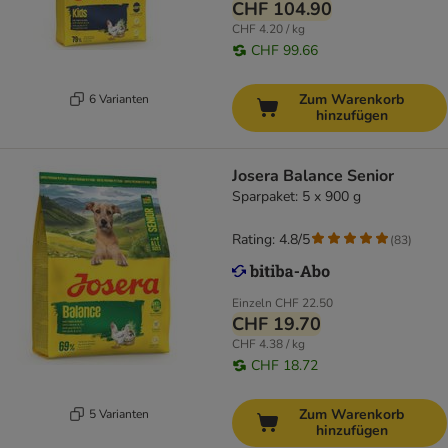
CHF 104.90
CHF 4.20 / kg
CHF 99.66
Zum Warenkorb
6 Varianten
hinzufügen
Josera Balance Senior
Sparpaket: 5 x 900 g
Rating: 4.8/5
(
83
)
Einzeln
CHF 22.50
CHF 19.70
CHF 4.38 / kg
CHF 18.72
Zum Warenkorb
5 Varianten
hinzufügen