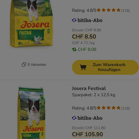
Rating: 4.8/5
(
116
)
Einzeln
CHF 9.80
CHF 8.50
CHF 4.72 / kg
CHF 8.08
Zum Warenkorb
5 Varianten
hinzufügen
Josera Festival
Sparpaket: 2 x 12,5 kg
Rating: 4.8/5
(
116
)
Einzeln
CHF 111.80
CHF 105.90