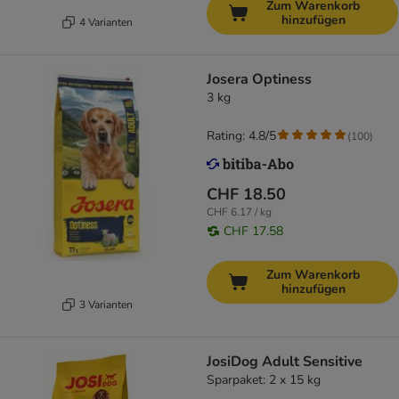
Zum Warenkorb
hinzufügen
4 Varianten
Josera Optiness
3 kg
Rating: 4.8/5
(
100
)
CHF 18.50
CHF 6.17 / kg
CHF 17.58
Zum Warenkorb
hinzufügen
3 Varianten
JosiDog Adult Sensitive
Sparpaket: 2 x 15 kg