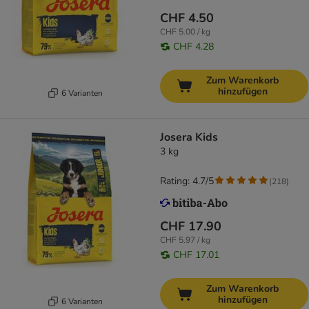
CHF 4.50
CHF 5.00 / kg
CHF 4.28
Zum Warenkorb
hinzufügen
6 Varianten
Josera Kids
3 kg
Rating: 4.7/5
(
218
)
CHF 17.90
CHF 5.97 / kg
CHF 17.01
Zum Warenkorb
hinzufügen
6 Varianten