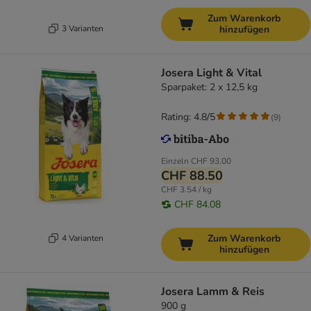
Zum Warenkorb
3 Varianten
hinzufügen
Josera Light & Vital
Sparpaket: 2 x 12,5 kg
Rating: 4.8/5
(
9
)
Einzeln
CHF 93.00
CHF 88.50
CHF 3.54 / kg
CHF 84.08
Zum Warenkorb
4 Varianten
hinzufügen
Josera Lamm & Reis
900 g