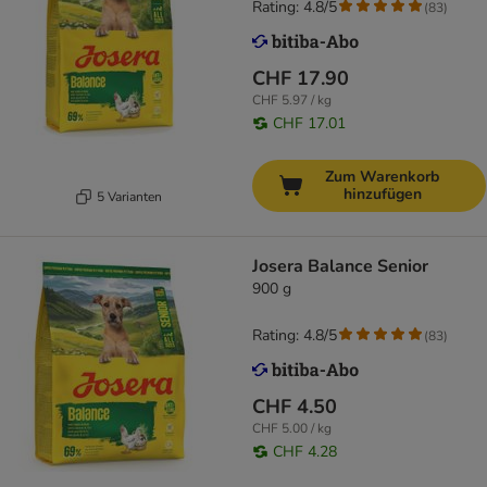
Rating: 4.8/5
(
83
)
CHF 17.90
CHF 5.97 / kg
CHF 17.01
Zum Warenkorb
hinzufügen
5 Varianten
Josera Balance Senior
900 g
Rating: 4.8/5
(
83
)
CHF 4.50
CHF 5.00 / kg
CHF 4.28