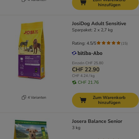
hinzufügen
JosiDog Adult Sensitive
Sparpaket: 2 x 2,7 kg
Rating: 4.5/5
(
15
)
Einzeln
CHF 25.80
CHF 22.90
CHF 4.24 / kg
CHF 21.76
Zum Warenkorb
4 Varianten
hinzufügen
Josera Balance Senior
3 kg