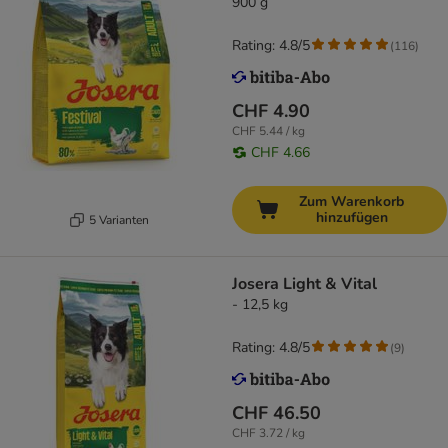
900 g
Rating: 4.8/5
(
116
)
CHF 4.90
CHF 5.44 / kg
CHF 4.66
Zum Warenkorb
hinzufügen
5 Varianten
Josera Light & Vital
- 12,5 kg
Rating: 4.8/5
(
9
)
CHF 46.50
CHF 3.72 / kg