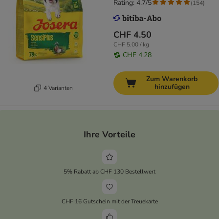
Rating: 4.7/5
(
154
)
CHF 4.50
CHF 5.00 / kg
CHF 4.28
Zum Warenkorb
hinzufügen
4 Varianten
Ihre Vorteile
5% Rabatt ab CHF 130 Bestellwert
CHF 16 Gutschein mit der Treuekarte