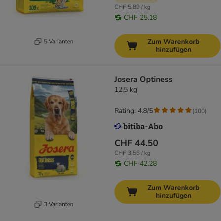
CHF 5.89 / kg
CHF 25.18
Zum Warenkorb
5 Varianten
hinzufügen
Josera Optiness
12,5 kg
Rating: 4.8/5
(
100
)
CHF 44.50
CHF 3.56 / kg
CHF 42.28
Zum Warenkorb
hinzufügen
3 Varianten