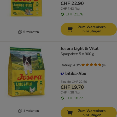
CHF 22.90
CHF 7.63 / kg
CHF 21.76
Zum Warenkorb
hinzufügen
5 Varianten
Josera Light & Vital
Sparpaket: 5 x 900 g
Rating: 4.8/5
(
9
)
Einzeln
CHF 22.50
CHF 19.70
CHF 4.38 / kg
CHF 18.72
Zum Warenkorb
4 Varianten
hinzufügen