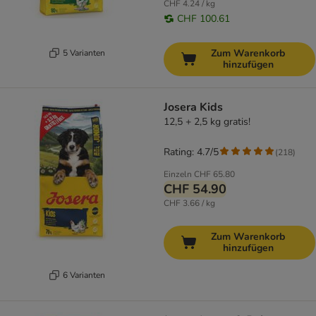
CHF 4.24 / kg
CHF 100.61
Zum Warenkorb
5 Varianten
hinzufügen
Josera Kids
12,5 + 2,5 kg gratis!
Rating: 4.7/5
(
218
)
Einzeln
CHF 65.80
CHF 54.90
CHF 3.66 / kg
Zum Warenkorb
hinzufügen
6 Varianten