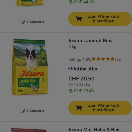
CHF 44.18
Zum Warenkorb
hinzufügen
4 Varianten
Josera Lamm & Reis
3 kg
Rating: 4.8/5
(
11
)
CHF 20.50
CHF 6.83 / kg
CHF 19.48
Zum Warenkorb
hinzufügen
4 Varianten
Josera Mini Huhn & Reis