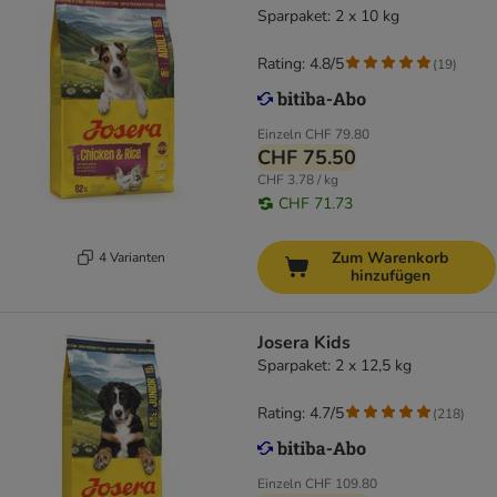
Sparpaket: 2 x 10 kg
Rating: 4.8/5
(
19
)
Einzeln
CHF 79.80
CHF 75.50
CHF 3.78 / kg
CHF 71.73
Zum Warenkorb
4 Varianten
hinzufügen
Josera Kids
Sparpaket: 2 x 12,5 kg
Rating: 4.7/5
(
218
)
Einzeln
CHF 109.80