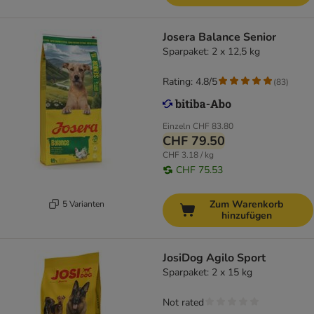
Josera Balance Senior
Sparpaket: 2 x 12,5 kg
Rating: 4.8/5
(
83
)
Einzeln
CHF 83.80
CHF 79.50
CHF 3.18 / kg
CHF 75.53
Zum Warenkorb
5 Varianten
hinzufügen
JosiDog Agilo Sport
Sparpaket: 2 x 15 kg
Not rated