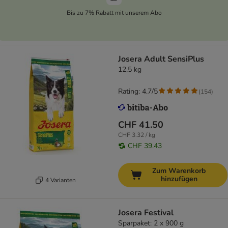
Bis zu 7% Rabatt mit unserem Abo
Josera Adult SensiPlus
12,5 kg
Rating: 4.7/5
(
154
)
CHF 41.50
CHF 3.32 / kg
CHF 39.43
Zum Warenkorb
hinzufügen
4 Varianten
Josera Festival
Sparpaket: 2 x 900 g