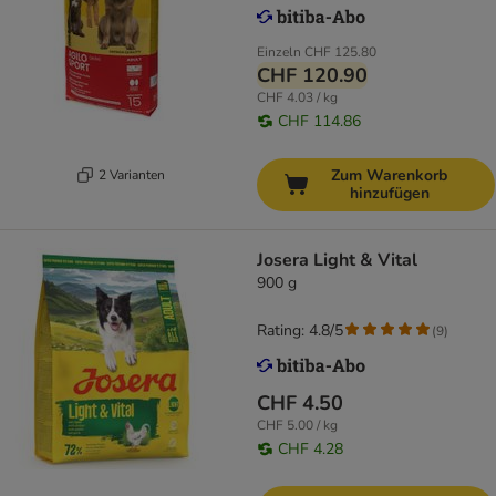
Einzeln
CHF 125.80
CHF 120.90
CHF 4.03 / kg
CHF 114.86
Zum Warenkorb
2 Varianten
hinzufügen
Josera Light & Vital
900 g
Rating: 4.8/5
(
9
)
CHF 4.50
CHF 5.00 / kg
CHF 4.28