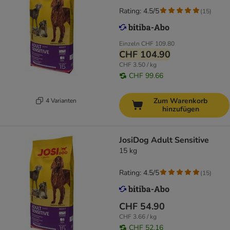
Rating: 4.5/5
(
15
)
Einzeln
CHF 109.80
CHF 104.90
CHF 3.50 / kg
CHF 99.66
Zum Warenkorb
4 Varianten
hinzufügen
JosiDog Adult Sensitive
15 kg
Rating: 4.5/5
(
15
)
CHF 54.90
CHF 3.66 / kg
CHF 52.16