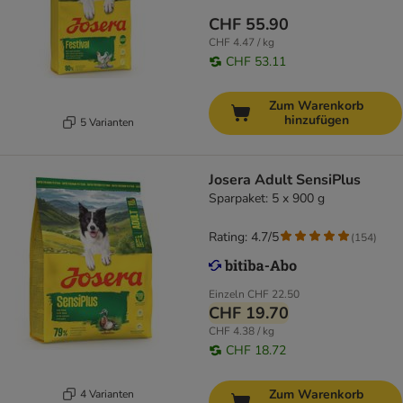
CHF 55.90
CHF 4.47 / kg
CHF 53.11
Zum Warenkorb
hinzufügen
5 Varianten
Josera Adult SensiPlus
Sparpaket: 5 x 900 g
Rating: 4.7/5
(
154
)
Einzeln
CHF 22.50
CHF 19.70
CHF 4.38 / kg
CHF 18.72
Zum Warenkorb
4 Varianten