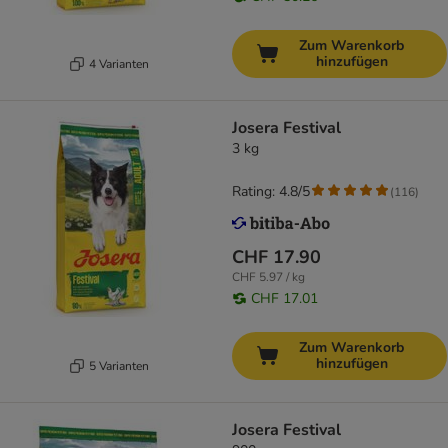
Zum Warenkorb
hinzufügen
4 Varianten
Josera Festival
3 kg
Rating: 4.8/5
(
116
)
CHF 17.90
CHF 5.97 / kg
CHF 17.01
Zum Warenkorb
hinzufügen
5 Varianten
Josera Festival