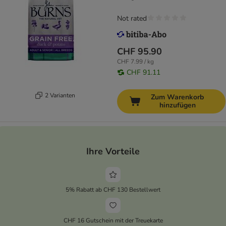
Not rated
CHF 95.90
CHF 7.99 / kg
CHF 91.11
2 Varianten
Zum Warenkorb
hinzufügen
Ihre Vorteile
5% Rabatt ab CHF 130 Bestellwert
CHF 16 Gutschein mit der Treuekarte