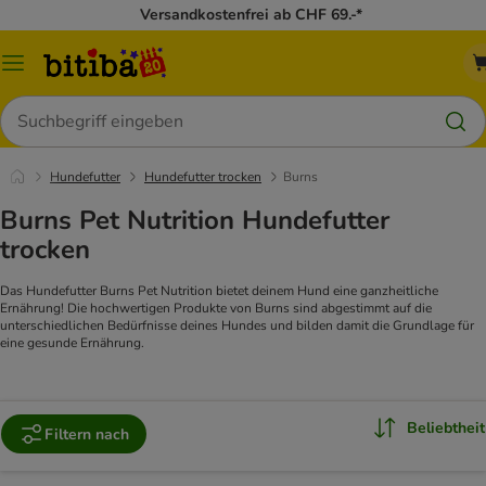
Versandkostenfrei ab CHF 69.-*
Menü
Suchen
Hundefutter
Hundefutter trocken
Burns
Burns Pet Nutrition Hundefutter
trocken
Das Hundefutter Burns Pet Nutrition bietet deinem Hund eine ganzheitliche
Ernährung! Die hochwertigen Produkte von Burns sind abgestimmt auf die
unterschiedlichen Bedürfnisse deines Hundes und bilden damit die Grundlage für
eine gesunde Ernährung.
Beliebtheit
Filtern nach