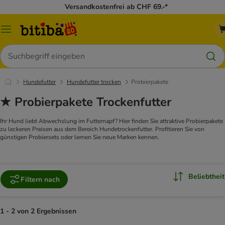
Versandkostenfrei ab CHF 69.-*
Menü
Suchen
Hundefutter
Hundefutter trocken
Probierpakete
★ Probierpakete Trockenfutter
Ihr Hund liebt Abwechslung im Futternapf? Hier finden Sie attraktive Probierpakete
zu leckeren Preisen aus dem Bereich Hundetrockenfutter. Profitieren Sie von
günstigen Probiersets oder lernen Sie neue Marken kennen.
Beliebtheit
Filtern nach
1 - 2 von 2 Ergebnissen