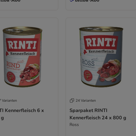
7 Varianten
24 Varianten
I Kennerfleisch 6 x
Sparpaket RINTI
 g
Kennerfleisch 24 x 800 g
Ross