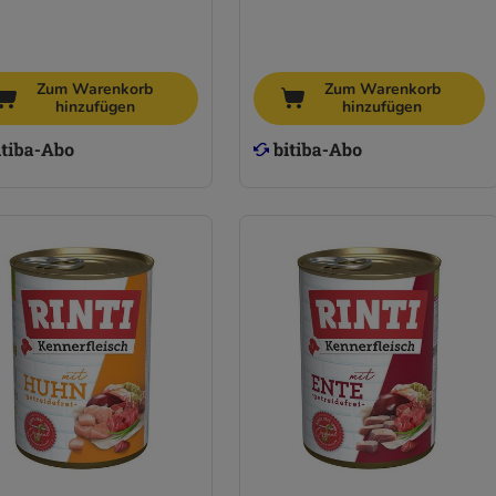
Zum Warenkorb
Zum Warenkorb
hinzufügen
hinzufügen