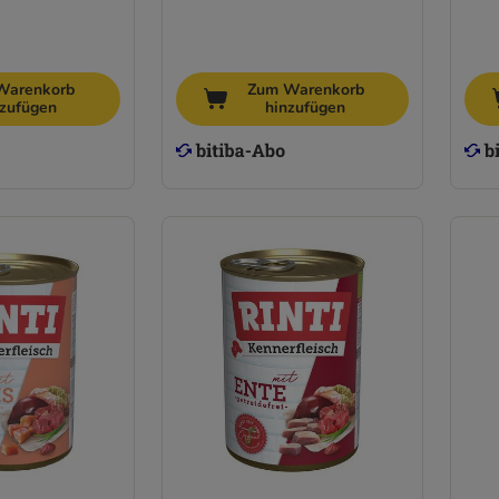
Warenkorb
Zum Warenkorb
nzufügen
hinzufügen