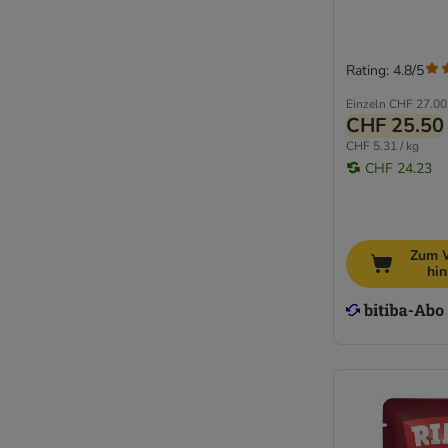
Rating: 4.8/5
Einzeln
CHF 27.00
CHF 25.50
CHF 5.31 / kg
CHF 24.23
Zum 
hi