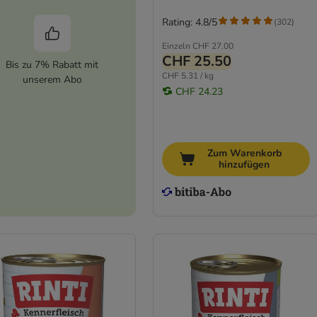
Rating: 4.8/5
(
302
)
Einzeln
CHF 27.00
CHF 25.50
Bis zu 7% Rabatt mit
CHF 5.31 / kg
unserem Abo
CHF 24.23
Zum Warenkorb
hinzufügen