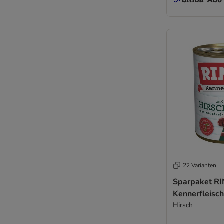
22 Varianten
Sparpaket RI
Kennerfleisch
Hirsch