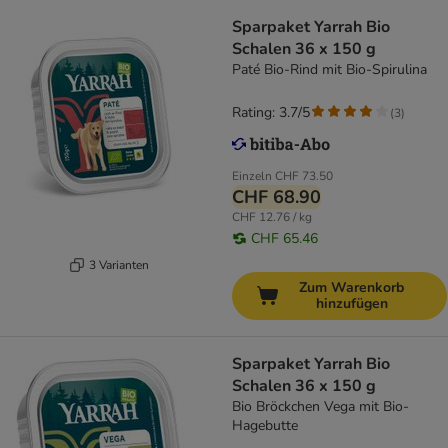
Sparpaket Yarrah Bio
Schalen 36 x 150 g
Paté Bio-Rind mit Bio-Spirulina
Rating: 3.7/5
(
3
)
Einzeln
CHF 73.50
CHF 68.90
CHF 12.76 / kg
CHF 65.46
3 Varianten
Zum Warenkorb
hinzufügen
Sparpaket Yarrah Bio
Schalen 36 x 150 g
Bio Bröckchen Vega mit Bio-
Hagebutte