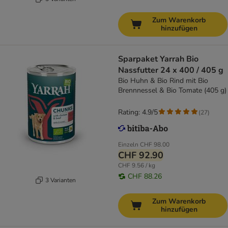
Zum Warenkorb
hinzufügen
Sparpaket Yarrah Bio
Nassfutter 24 x 400 / 405 g
Bio Huhn & Bio Rind mit Bio
Brennnessel & Bio Tomate (405 g)
Rating: 4.9/5
(
27
)
Einzeln
CHF 98.00
CHF 92.90
CHF 9.56 / kg
CHF 88.26
3 Varianten
Zum Warenkorb
hinzufügen