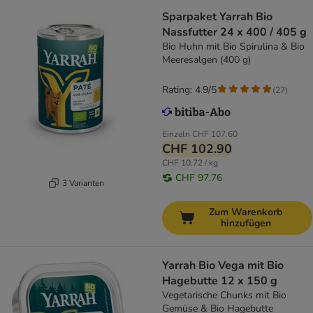
Sparpaket Yarrah Bio
Nassfutter 24 x 400 / 405 g
Bio Huhn mit Bio Spirulina & Bio
Meeresalgen (400 g)
Rating: 4.9/5
(
27
)
Einzeln
CHF 107.60
CHF 102.90
CHF 10.72 / kg
CHF 97.76
3 Varianten
Zum Warenkorb
hinzufügen
Yarrah Bio Vega mit Bio
Hagebutte 12 x 150 g
Vegetarische Chunks mit Bio
Gemüse & Bio Hagebutte