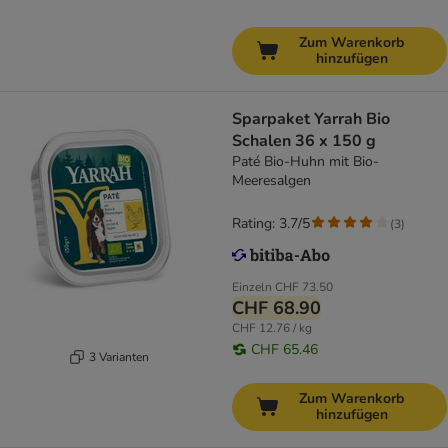
Zum Warenkorb
hinzufügen
Sparpaket Yarrah Bio
Schalen 36 x 150 g
Paté Bio-Huhn mit Bio-
Meeresalgen
Rating: 3.7/5
(
3
)
Einzeln
CHF 73.50
CHF 68.90
CHF 12.76 / kg
CHF 65.46
3 Varianten
Zum Warenkorb
hinzufügen