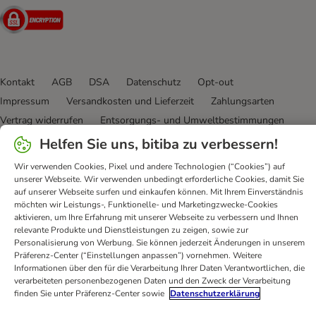
Security
Kontakt
AGB
DSA
Datenschutz
Opt-out
Impressum
Versandkosten und Lieferzeit
Zahlungsarten
Vertrag widerrufen
Entsorgungs- und Umweltbestimmungen
Erklärung zur Barrierefreiheit
Helfen Sie uns, bitiba zu verbessern!
Wir verwenden Cookies, Pixel und andere Technologien (“Cookies”) auf
bitiba GmbH
2026
unserer Webseite. Wir verwenden unbedingt erforderliche Cookies, damit Sie
auf unserer Webseite surfen und einkaufen können. Mit Ihrem Einverständnis
möchten wir Leistungs-, Funktionelle- und Marketingzwecke-Cookies
aktivieren, um Ihre Erfahrung mit unserer Webseite zu verbessern und Ihnen
relevante Produkte und Dienstleistungen zu zeigen, sowie zur
Personalisierung von Werbung. Sie können jederzeit Änderungen in unserem
Präferenz-Center (“Einstellungen anpassen”) vornehmen. Weitere
Informationen über den für die Verarbeitung Ihrer Daten Verantwortlichen, die
verarbeiteten personenbezogenen Daten und den Zweck der Verarbeitung
finden Sie unter Präferenz-Center sowie
Datenschutzerklärung