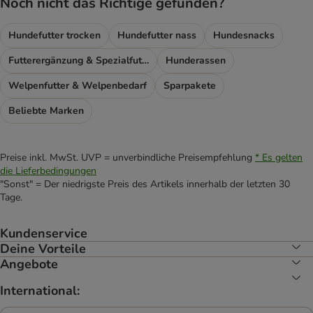
Noch nicht das Richtige gefunden?
Hundefutter trocken
Hundefutter nass
Hundesnacks
Futterergänzung & Spezialfutter
Hunderassen
Welpenfutter & Welpenbedarf
Sparpakete
Beliebte Marken
Preise inkl. MwSt. UVP = unverbindliche Preisempfehlung
* Es gelten
die Lieferbedingungen
"Sonst" = Der niedrigste Preis des Artikels innerhalb der letzten 30
Tage.
Kundenservice
Deine Vorteile
Angebote
International: