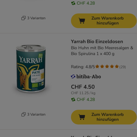
CHF 4.28
Zum Warenkorb
3 Varianten
hinzufügen
Yarrah Bio Einzeldosen
Bio Huhn mit Bio Meeresalgen &
Bio Spirulina 1 x 400 g
Rating: 4.8/5
(
29
)
CHF 4.50
CHF 11.25 / kg
CHF 4.28
Zum Warenkorb
3 Varianten
hinzufügen