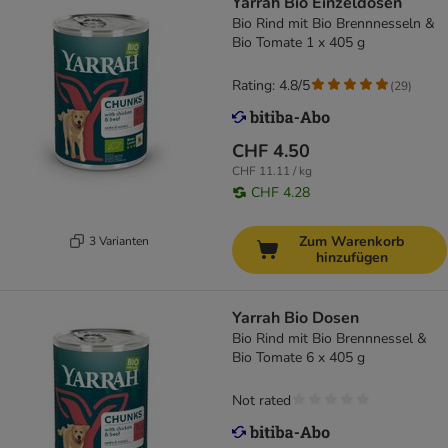
Yarrah Bio Einzeldosen
Bio Rind mit Bio Brennnesseln &
Bio Tomate 1 x 405 g
Rating: 4.8/5
(
29
)
CHF 4.50
CHF 11.11 / kg
CHF 4.28
Zum Warenkorb
3 Varianten
hinzufügen
Yarrah Bio Dosen
Bio Rind mit Bio Brennnessel &
Bio Tomate 6 x 405 g
Not rated