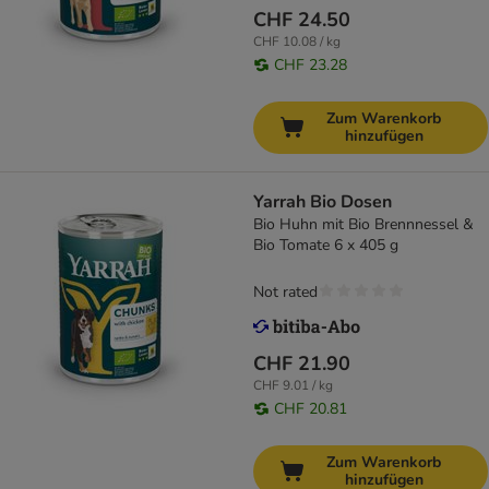
CHF 24.50
CHF 10.08 / kg
CHF 23.28
Zum Warenkorb
hinzufügen
Yarrah Bio Dosen
Bio Huhn mit Bio Brennnessel &
Bio Tomate 6 x 405 g
Not rated
CHF 21.90
CHF 9.01 / kg
CHF 20.81
Zum Warenkorb
hinzufügen