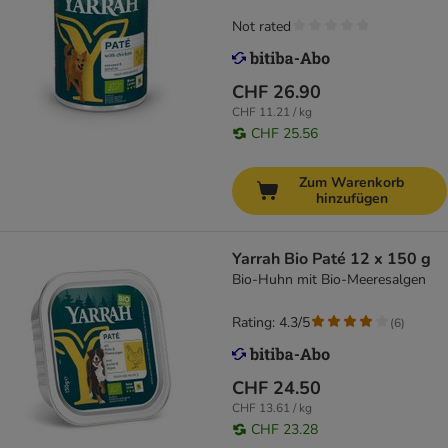
Not rated
CHF 26.90
CHF 11.21 / kg
CHF 25.56
Zum Warenkorb
hinzufügen
Yarrah Bio Paté 12 x 150 g
Bio-Huhn mit Bio-Meeresalgen
Rating: 4.3/5
(
6
)
CHF 24.50
CHF 13.61 / kg
CHF 23.28