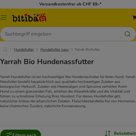
Versandkostenfrei ab CHF 69.-*
Menü
Suchen
Hundefutter
Hundefutter nass
Yarrah Biofutter
Yarrah Bio Hundenassfutter
Yarrah Hundefutter ist ein hochwertiges Bio Hundenassfutter für Ihren Hund. Yarrah
Nassfutter besteht hauptsächlich aus qualitativ hochwertigen Zutaten aus
biologischer Herkunft. Zutaten wie Meeresalgen und Spirulina verhelfen Ihrem
Hund zu einem glänzenden Fell, erhöhen die Abwehrkräfte und die Vitalität und
führen zu schnellerer Erholung Ihres Hundest. Für dieses Hundefutter gilt:
natürlicher Anbau der pflanzlichen Zutaten, Fleischbestandteile frei von Hormonen,
keine chemischen Zusätze, natürliche Konservierung.
Beliebtheit
Filtern nach