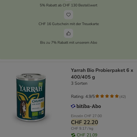
5% Rabatt ab CHF 130 Bestellwert
CHF 16 Gutschein mit der Treuekarte
Bis zu 7% Rabatt mit unserem Abo
Yarrah Bio Probierpaket 6 x
400/405 g
3 Sorten
Rating: 4.9/5
(
42
)
Einzeln
CHF 27.00
CHF 22.20
CHF 9.17 / kg
CHF 21.09