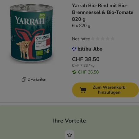
Yarrah Bio-Rind mit Bio-
Brennnessel & Bio-Tomate
820 g
6 x 820 g
Not rated
CHF 38.50
CHF 7.83 / kg
CHF 36.58
2 Varianten
Zum Warenkorb
hinzufügen
Ihre Vorteile