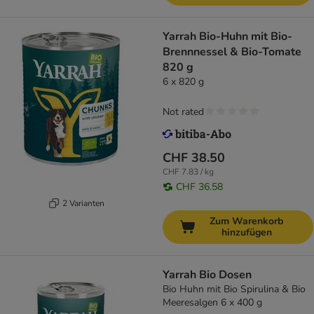
Yarrah Bio-Huhn mit Bio-
Brennnessel & Bio-Tomate
820 g
6 x 820 g
Not rated
CHF 38.50
CHF 7.83 / kg
CHF 36.58
2 Varianten
Zum Warenkorb
hinzufügen
Yarrah Bio Dosen
Bio Huhn mit Bio Spirulina & Bio
Meeresalgen 6 x 400 g