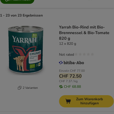
1 - 23 von 23 Ergebnissen
Yarrah Bio-Rind mit Bio-
Brennnessel & Bio-Tomate
820 g
12 x 820 g
Not rated
Einzeln
CHF 77.00
CHF 72.50
CHF 7.37 / kg
CHF 68.88
2 Varianten
Zum Warenkorb
hinzufügen