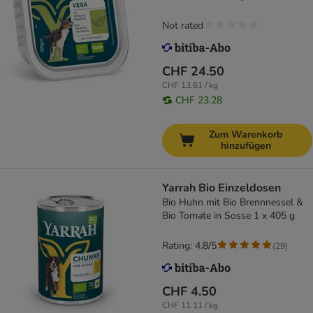
Not rated
CHF 24.50
CHF 13.61 / kg
CHF 23.28
Zum Warenkorb
hinzufügen
Yarrah Bio Einzeldosen
Bio Huhn mit Bio Brennnessel &
Bio Tomate in Sosse 1 x 405 g
Rating: 4.8/5
(
29
)
CHF 4.50
CHF 11.11 / kg