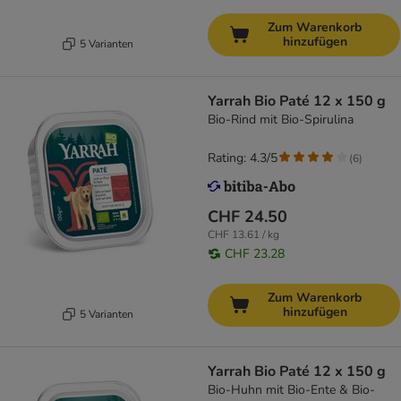
Zum Warenkorb
hinzufügen
5 Varianten
Yarrah Bio Paté 12 x 150 g
Bio-Rind mit Bio-Spirulina
Rating: 4.3/5
(
6
)
CHF 24.50
CHF 13.61 / kg
CHF 23.28
Zum Warenkorb
hinzufügen
5 Varianten
Yarrah Bio Paté 12 x 150 g
Bio-Huhn mit Bio-Ente & Bio-