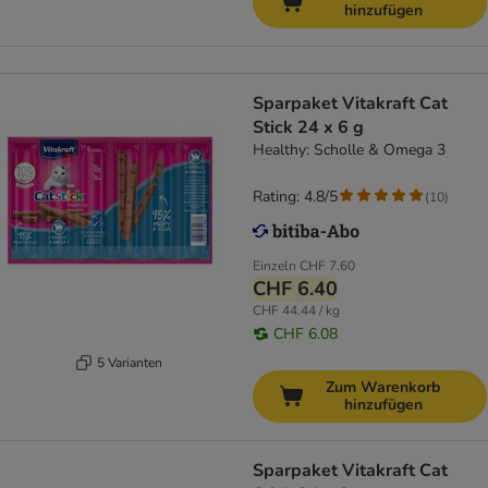
hinzufügen
Sparpaket Vitakraft Cat
Stick 24 x 6 g
Healthy: Scholle & Omega 3
Rating: 4.8/5
(
10
)
Einzeln
CHF 7.60
CHF 6.40
CHF 44.44 / kg
CHF 6.08
5 Varianten
Zum Warenkorb
hinzufügen
Sparpaket Vitakraft Cat