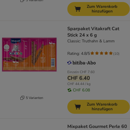
Zum Warenkorb
hinzufügen
Sparpaket Vitakraft Cat
Stick 24 x 6 g
Classic: Truthahn & Lamm
Rating: 4.8/5
(
10
)
Einzeln
CHF 7.60
CHF 6.40
CHF 44.44 / kg
CHF 6.08
5 Varianten
Zum Warenkorb
hinzufügen
Mixpaket Gourmet Perle 60