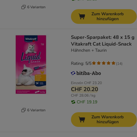
6 Varianten
Zum Warenkorb
hinzufügen
Super-Sparpaket: 48 x 15 g
Vitakraft Cat Liquid-Snack
Hähnchen + Taurin
Rating: 5/5
(
14
)
Einzeln
CHF 23.20
CHF 20.20
CHF 28.06 / kg
CHF 19.19
6 Varianten
Zum Warenkorb
hinzufügen