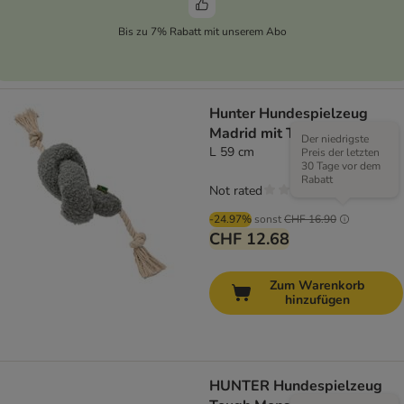
Bis zu 7% Rabatt mit unserem Abo
Hunter Hundespielzeug
Madrid mit Tau, grau
Der niedrigste
L 59 cm
Preis der letzten
30 Tage vor dem
Rabatt
Not rated
-24.97%
sonst
CHF 16.90
CHF 12.68
Zum Warenkorb
hinzufügen
HUNTER Hundespielzeug