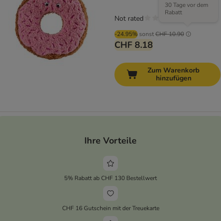
30 Tage vor dem
Rabatt
Not rated
-24.95%
sonst
CHF 10.90
CHF 8.18
Zum Warenkorb
hinzufügen
Ihre Vorteile
5% Rabatt ab CHF 130 Bestellwert
CHF 16 Gutschein mit der Treuekarte