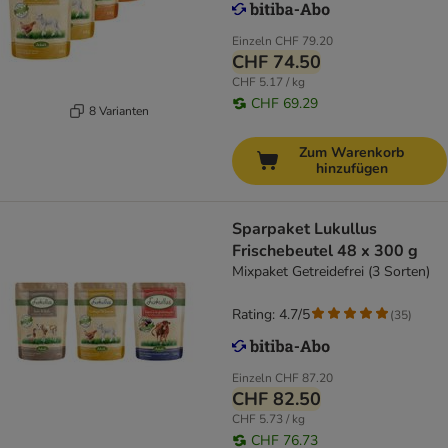
Einzeln
CHF 79.20
CHF 74.50
CHF 5.17 / kg
CHF 69.29
8 Varianten
Zum Warenkorb
hinzufügen
Sparpaket Lukullus
Frischebeutel 48 x 300 g
Mixpaket Getreidefrei (3 Sorten)
Rating: 4.7/5
(
35
)
Einzeln
CHF 87.20
CHF 82.50
CHF 5.73 / kg
CHF 76.73