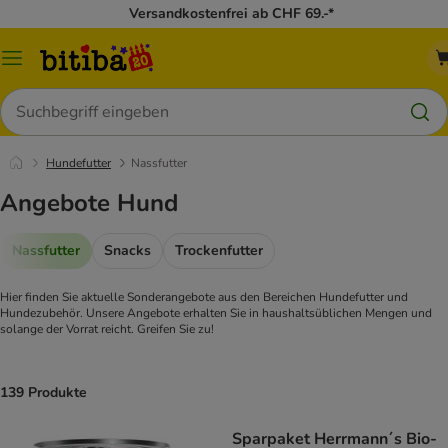
Versandkostenfrei ab CHF 69.-*
Menü
Suchen
Hundefutter
Nassfutter
Angebote Hund
Nassfutter
Snacks
Trockenfutter
Hier finden Sie aktuelle Sonderangebote aus den Bereichen Hundefutter und
Hundezubehör. Unsere Angebote erhalten Sie in haushaltsüblichen Mengen und
solange der Vorrat reicht. Greifen Sie zu!
139 Produkte
Sparpaket Herrmann´s Bio-