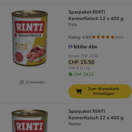
Sparpaket RINTI
Kennerfleisch 12 x 400 g
Pute
Rating: 4.8/5
(
302
)
Einzeln
CHF 27.00
CHF 25.50
CHF 5.31 / kg
CHF 24.23
21 Varianten
Zum Warenkorb
hinzufügen
Sparpaket RINTI
Kennerfleisch 12 x 400 g
Rentier