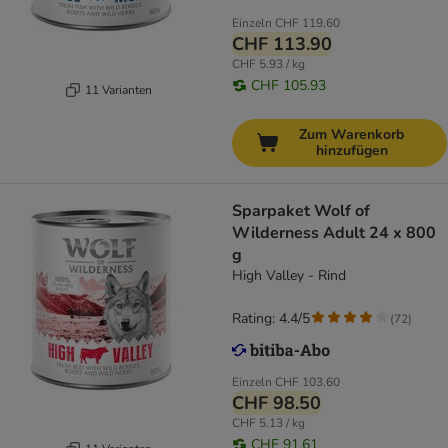
Einzeln
CHF 119.60
CHF 113.90
CHF 5.93 / kg
CHF 105.93
11 Varianten
Zum Warenkorb
hinzufügen
Sparpaket Wolf of
Wilderness Adult 24 x 800
g
High Valley - Rind
Rating: 4.4/5
(
72
)
Einzeln
CHF 103.60
CHF 98.50
CHF 5.13 / kg
CHF 91.61