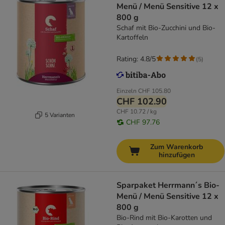
Menü / Menü Sensitive 12 x
800 g
Schaf mit Bio-Zucchini und Bio-
Kartoffeln
Rating: 4.8/5
(
5
)
Einzeln
CHF 105.80
CHF 102.90
CHF 10.72 / kg
5 Varianten
CHF 97.76
Zum Warenkorb
hinzufügen
Sparpaket Herrmann´s Bio-
Menü / Menü Sensitive 12 x
800 g
Bio-Rind mit Bio-Karotten und