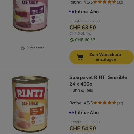
Rating: 4.8/5
(
32
)
Einzeln
CHF 67.60
CHF 63.50
CHF 6.61 / kg
CHF 60.33
9 Varianten
Zum Warenkorb
hinzufügen
Sparpaket RINTI Sensible
24 x 400g
Huhn & Reis
Rating: 4.8/5
(
32
)
Einzeln
CHF 55.60
CHF 54.90