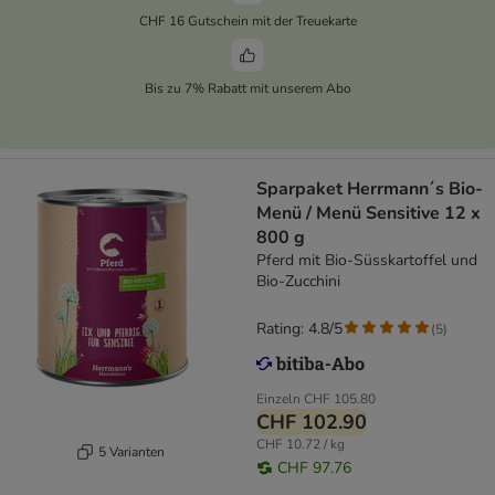
CHF 16 Gutschein mit der Treuekarte
Bis zu 7% Rabatt mit unserem Abo
Sparpaket Herrmann´s Bio-
Menü / Menü Sensitive 12 x
800 g
Pferd mit Bio-Süsskartoffel und
Bio-Zucchini
Rating: 4.8/5
(
5
)
Einzeln
CHF 105.80
CHF 102.90
CHF 10.72 / kg
5 Varianten
CHF 97.76