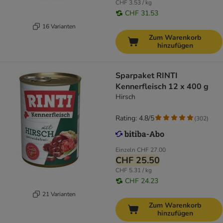
CHF 3.53 / kg
CHF 31.53
16 Varianten
Zum Warenkorb
hinzufügen
Sparpaket RINTI
Kennerfleisch 12 x 400 g
Hirsch
Rating: 4.8/5
(
302
)
Einzeln
CHF 27.00
CHF 25.50
CHF 5.31 / kg
CHF 24.23
21 Varianten
Zum Warenkorb
hinzufügen