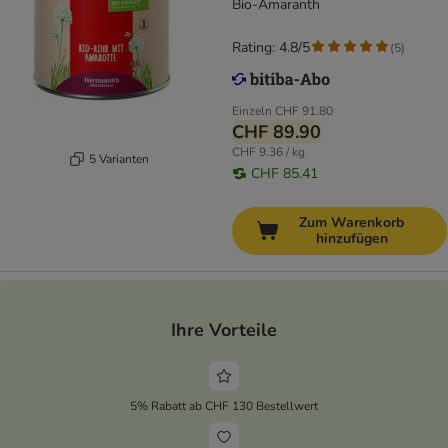
Bio-Amaranth
Rating: 4.8/5
(
5
)
Einzeln
CHF 91.80
CHF 89.90
CHF 9.36 / kg
5 Varianten
CHF 85.41
Zum Warenkorb
hinzufügen
Ihre Vorteile
5% Rabatt ab CHF 130 Bestellwert