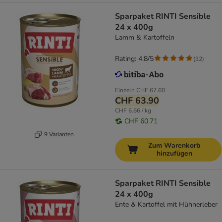
Sparpaket RINTI Sensible
24 x 400g
Lamm & Kartoffeln
Rating: 4.8/5
(
32
)
Einzeln
CHF 67.60
CHF 63.90
CHF 6.66 / kg
CHF 60.71
9 Varianten
Zum Warenkorb
hinzufügen
Sparpaket RINTI Sensible
24 x 400g
Ente & Kartoffel mit Hühnerleber