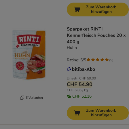
Zum Warenkorb
hinzufügen
Sparpaket RINTI
Kennerfleisch Pouches 20 x
400 g
Huhn
Rating: 5/5
(
9
)
Einzeln
CHF 59.00
CHF 54.90
CHF 6.86 / kg
CHF 52.16
6 Varianten
Zum Warenkorb
hinzufügen