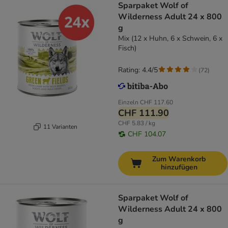
Sparpaket Wolf of
Wilderness Adult 24 x 800
g
Mix (12 x Huhn, 6 x Schwein, 6 x
Fisch)
Rating: 4.4/5
(
72
)
Einzeln
CHF 117.60
CHF 111.90
CHF 5.83 / kg
11 Varianten
CHF 104.07
Zum Warenkorb
hinzufügen
Sparpaket Wolf of
Wilderness Adult 24 x 800
g