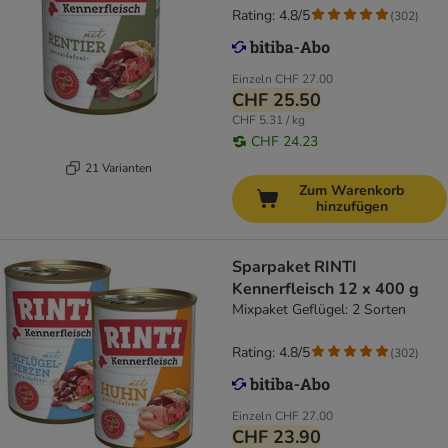
Rating: 4.8/5
(
302
)
Einzeln
CHF 27.00
CHF 25.50
CHF 5.31 / kg
CHF 24.23
21 Varianten
Zum Warenkorb
hinzufügen
Sparpaket RINTI
Kennerfleisch 12 x 400 g
Mixpaket Geflügel: 2 Sorten
Rating: 4.8/5
(
302
)
Einzeln
CHF 27.00
CHF 23.90