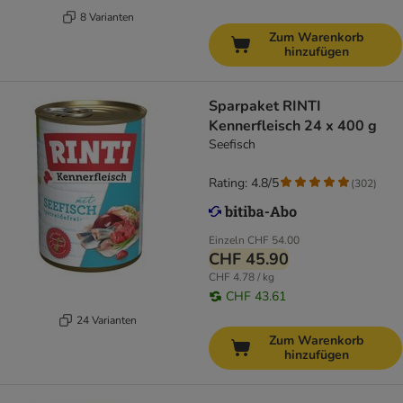
8 Varianten
Zum Warenkorb
hinzufügen
Sparpaket RINTI
Kennerfleisch 24 x 400 g
Seefisch
Rating: 4.8/5
(
302
)
Einzeln
CHF 54.00
CHF 45.90
CHF 4.78 / kg
CHF 43.61
24 Varianten
Zum Warenkorb
hinzufügen