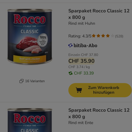
Sparpaket Rocco Classic 12
x 800 g
Rind mit Huhn
Rating: 4.3/5
(
528
)
Einzeln
CHF 37.80
CHF 35.90
CHF 3.74 / kg
CHF 33.39
16 Varianten
Zum Warenkorb
hinzufügen
Sparpaket Rocco Classic 12
x 800 g
Rind mit Ente