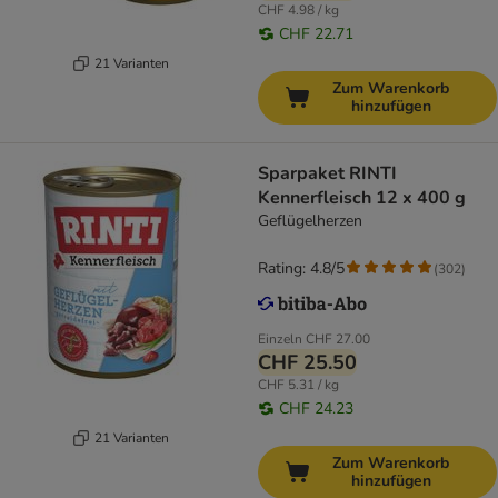
CHF 4.98 / kg
CHF 22.71
21 Varianten
Zum Warenkorb
hinzufügen
Sparpaket RINTI
Kennerfleisch 12 x 400 g
Geflügelherzen
Rating: 4.8/5
(
302
)
Einzeln
CHF 27.00
CHF 25.50
CHF 5.31 / kg
CHF 24.23
21 Varianten
Zum Warenkorb
hinzufügen