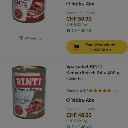
Einzeln
CHF 54.00
CHF 50.90
CHF 5.30 / kg
CHF 48.36
24 Varianten
Zum Warenkorb
hinzufügen
Sparpaket RINTI
Kennerfleisch 24 x 400 g
Kaninchen
Rating: 4.8/5
(
302
)
Einzeln
CHF 54.00
CHF 48.90
CHF 5.09 / kg
CHF 46.46