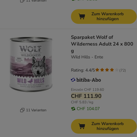
11 Varianten
Zum Warenkorb
hinzufügen
Sparpaket Wolf of
Wilderness Adult 24 x 800
g
Wild Hills - Ente
Rating: 4.4/5
(
72
)
Einzeln
CHF 119.60
CHF 111.90
CHF 5.83 / kg
CHF 104.07
11 Varianten
Zum Warenkorb
hinzufügen