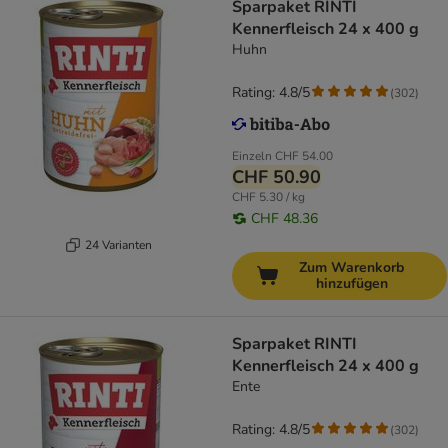
Sparpaket RINTI
Kennerfleisch 24 x 400 g
Huhn
Rating: 4.8/5
(
302
)
Einzeln
CHF 54.00
CHF 50.90
CHF 5.30 / kg
CHF 48.36
24 Varianten
Zum Warenkorb
hinzufügen
Sparpaket RINTI
Kennerfleisch 24 x 400 g
Ente
Rating: 4.8/5
(
302
)