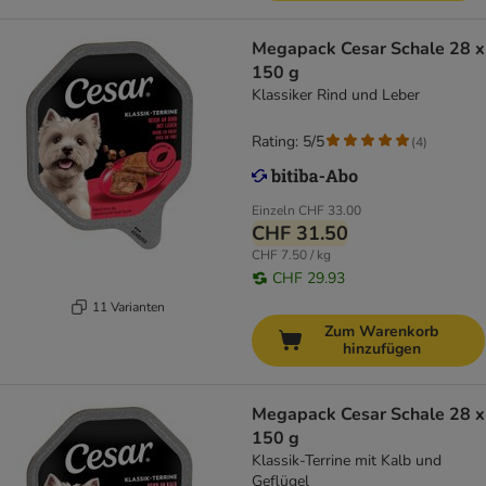
Megapack Cesar Schale 28 x
150 g
Klassiker Rind und Leber
Rating: 5/5
(
4
)
Einzeln
CHF 33.00
CHF 31.50
CHF 7.50 / kg
CHF 29.93
11 Varianten
Zum Warenkorb
hinzufügen
Megapack Cesar Schale 28 x
150 g
Klassik-Terrine mit Kalb und
Geflügel