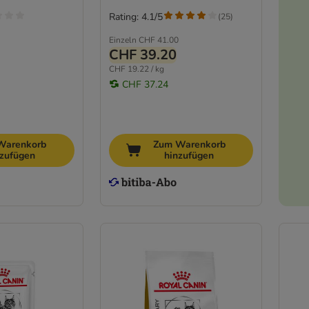
Rating: 4.1/5
(
25
)
Einzeln
CHF 41.00
CHF 39.20
CHF 19.22 / kg
CHF 37.24
Warenkorb
Zum Warenkorb
nzufügen
hinzufügen