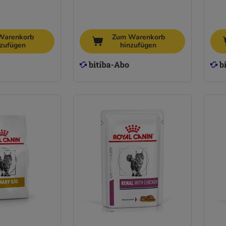
Warenkorb
Zum Warenkorb
nzufügen
hinzufügen