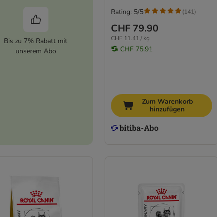
Rating: 5/5
(
141
)
CHF 79.90
CHF 11.41 / kg
Bis zu 7% Rabatt mit
CHF 75.91
unserem Abo
Zum Warenkorb
hinzufügen