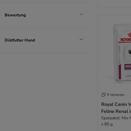
Bewertung
Diätfutter Hund
9 Varianten
Royal Canin V
Feline Renal 
Sparpaket: Mix 
x 85 g