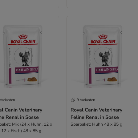
Varianten
9 Varianten
l Canin Veterinary
Royal Canin Veterinary
ne Renal in Sosse
Feline Renal in Sosse
paket: Mix (24 x Huhn, 12 x
Sparpaket: Huhn 48 x 85 g
 12 x Fisch) 48 x 85 g