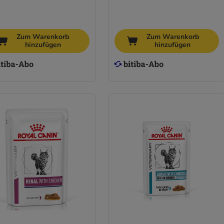
Zum Warenkorb
Zum Warenkorb
hinzufügen
hinzufügen