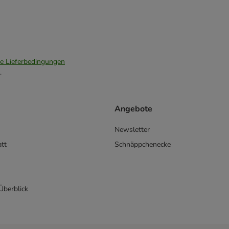
ie Lieferbedingungen
.
Angebote
Newsletter
att
Schnäppchenecke
 Überblick