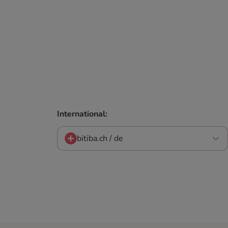
International:
bitiba.ch / de