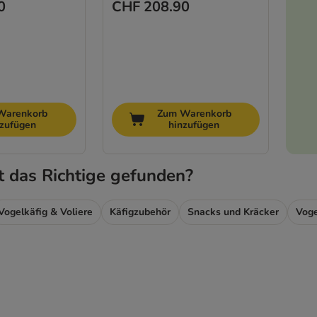
0
CHF 208.90
Warenkorb
Zum Warenkorb
nzufügen
hinzufügen
t das Richtige gefunden?
Vogelkäfig & Voliere
Käfigzubehör
Snacks und Kräcker
Voge