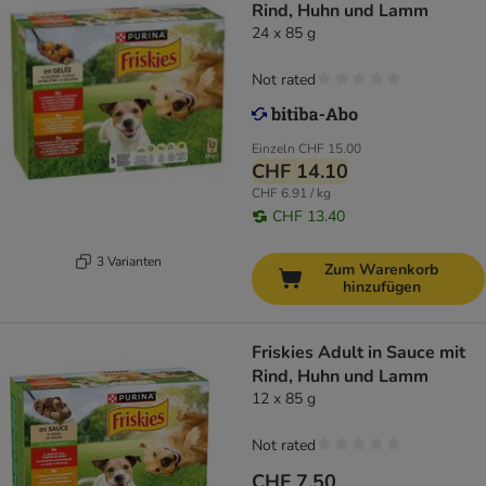
Rind, Huhn und Lamm
24 x 85 g
Not rated
Einzeln
CHF 15.00
CHF 14.10
CHF 6.91 / kg
CHF 13.40
3 Varianten
Zum Warenkorb
hinzufügen
Friskies Adult in Sauce mit
Rind, Huhn und Lamm
12 x 85 g
Not rated
CHF 7.50