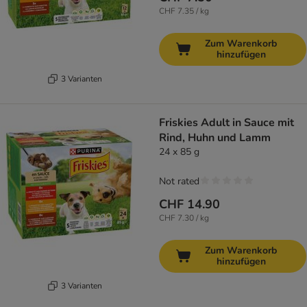
CHF 7.35 / kg
Zum Warenkorb
hinzufügen
3 Varianten
Friskies Adult in Sauce mit
Rind, Huhn und Lamm
24 x 85 g
Not rated
CHF 14.90
CHF 7.30 / kg
Zum Warenkorb
hinzufügen
3 Varianten