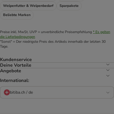
Welpenfutter & Welpenbedarf
Sparpakete
Beliebte Marken
Preise inkl. MwSt. UVP = unverbindliche Preisempfehlung
* Es gelten
die Lieferbedingungen
"Sonst" = Der niedrigste Preis des Artikels innerhalb der letzten 30
Tage.
Kundenservice
Deine Vorteile
Angebote
International:
bitiba.ch / de