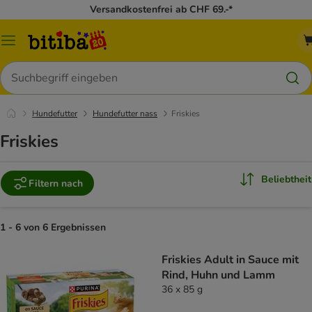
Versandkostenfrei ab CHF 69.-*
Menü
Suchen
Hundefutter
Hundefutter nass
Friskies
Friskies
Beliebtheit
Filtern nach
1 - 6 von 6 Ergebnissen
Friskies Adult in Sauce mit
Rind, Huhn und Lamm
36 x 85 g