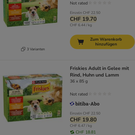
Not rated
Einzeln
CHF 22.50
CHF 19.70
CHF 6.44 / kg
Zum Warenkorb
hinzufügen
3 Varianten
Friskies Adult in Gelee mit
Rind, Huhn und Lamm
36 x 85 g
Not rated
Einzeln
CHF 22.50
CHF 19.80
CHF 6.47 / kg
CHF 18.81