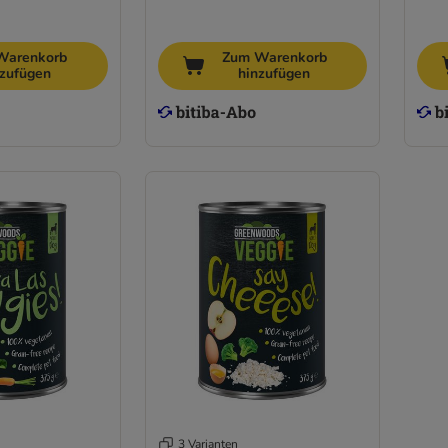
Warenkorb
Zum Warenkorb
nzufügen
hinzufügen
3 Varianten