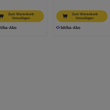
Zum Warenkorb
Zum Warenkorb
hinzufügen
hinzufügen