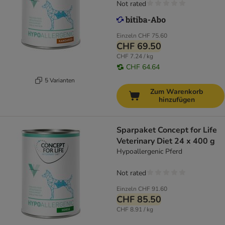
Not rated
Einzeln
CHF 75.60
CHF 69.50
CHF 7.24 / kg
CHF 64.64
5 Varianten
Zum Warenkorb
hinzufügen
Sparpaket Concept for Life
Veterinary Diet 24 x 400 g
Hypoallergenic Pferd
Not rated
Einzeln
CHF 91.60
CHF 85.50
CHF 8.91 / kg