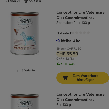
1 - 21 von 21 Ergebnissen
Concept for Life Veterinary
Diet Gastrointestinal
Sparpaket: 24 x 400 g
Not rated
Einzeln
CHF 71.60
CHF 65.50
CHF 6.82 / kg
CHF 60.92
3 Varianten
Zum Warenkorb
hinzufügen
Concept for Life Veterinary
Diet Gastrointestinal
6 x 400 g