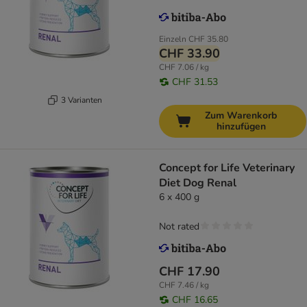
Einzeln
CHF 35.80
CHF 33.90
CHF 7.06 / kg
CHF 31.53
3 Varianten
Zum Warenkorb
hinzufügen
Concept for Life Veterinary
Diet Dog Renal
6 x 400 g
Not rated
CHF 17.90
CHF 7.46 / kg
CHF 16.65