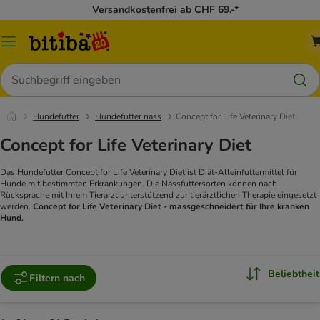
Versandkostenfrei ab CHF 69.-*
Menü
Suchen
Hundefutter
Hundefutter nass
Concept for Life Veterinary Diet
Concept for Life Veterinary Diet
Das Hundefutter Concept for Life Veterinary Diet ist Diät-Alleinfuttermittel für
Hunde mit bestimmten Erkrankungen.
Die Nassfuttersorten können nach
Rücksprache mit Ihrem Tierarzt unterstützend zur tierärztlichen Therapie eingesetzt
werden.
Concept for Life Veterinary Diet - massgeschneidert für Ihre kranken
Hund.
Beliebtheit
Filtern nach