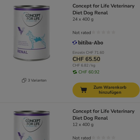
Concept for Life Veterinary
Diet Dog Renal
24 x 400 g
Not rated
Einzeln
CHF 71.60
CHF 65.50
CHF 6.82 / kg
CHF 60.92
3 Varianten
Zum Warenkorb
hinzufügen
Concept for Life Veterinary
Diet Dog Renal
12 x 400 g
Not rated