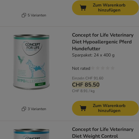
Zum Warenkorb
hinzufügen
5 Varianten
Concept for Life Veterinary
Diet Hypoallergenic Pferd
Hundefutter
Sparpaket: 24 x 400 g
Not rated
Einzeln
CHF 91.60
CHF 85.50
CHF 8.91 / kg
Zum Warenkorb
3 Varianten
hinzufügen
Concept for Life Veterinary
Diet Weight Control