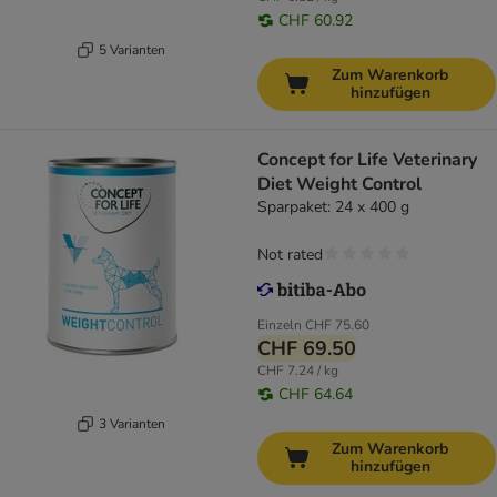
CHF 60.92
5 Varianten
Zum Warenkorb
hinzufügen
Concept for Life Veterinary
Diet Weight Control
Sparpaket: 24 x 400 g
Not rated
Einzeln
CHF 75.60
CHF 69.50
CHF 7.24 / kg
CHF 64.64
3 Varianten
Zum Warenkorb
hinzufügen