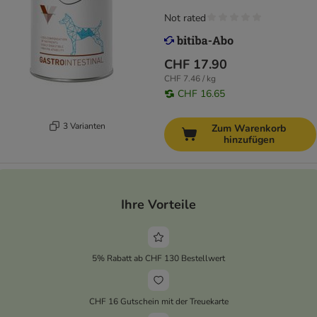
Not rated
CHF 17.90
CHF 7.46 / kg
CHF 16.65
3 Varianten
Zum Warenkorb
hinzufügen
Ihre Vorteile
5% Rabatt ab CHF 130 Bestellwert
CHF 16 Gutschein mit der Treuekarte