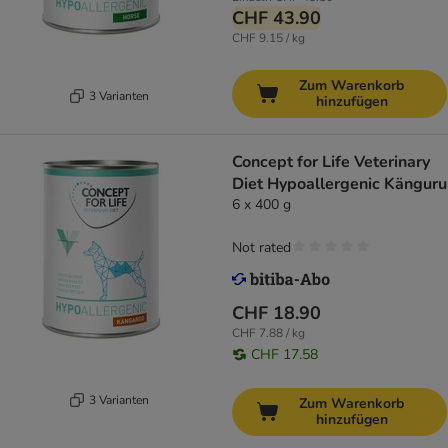
CHF 43.90
CHF 9.15 / kg
Zum Warenkorb
3 Varianten
hinzufügen
Concept for Life Veterinary
Diet Hypoallergenic Känguru
6 x 400 g
Not rated
CHF 18.90
CHF 7.88 / kg
CHF 17.58
3 Varianten
Zum Warenkorb
hinzufügen