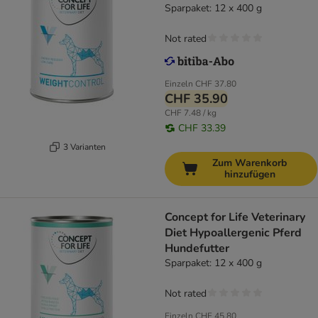
Sparpaket: 12 x 400 g
Not rated
Einzeln
CHF 37.80
CHF 35.90
CHF 7.48 / kg
CHF 33.39
3 Varianten
Zum Warenkorb
hinzufügen
Concept for Life Veterinary
Diet Hypoallergenic Pferd
Hundefutter
Sparpaket: 12 x 400 g
Not rated
Einzeln
CHF 45.80