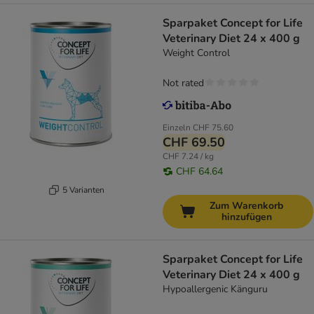
Sparpaket Concept for Life
Veterinary Diet 24 x 400 g
Weight Control
Not rated
Einzeln
CHF 75.60
CHF 69.50
CHF 7.24 / kg
CHF 64.64
5 Varianten
Zum Warenkorb
hinzufügen
Sparpaket Concept for Life
Veterinary Diet 24 x 400 g
Hypoallergenic Känguru