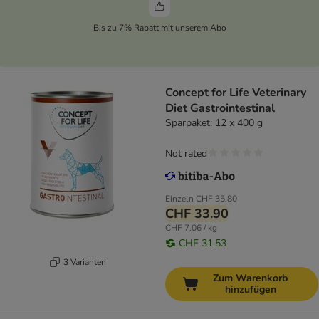
Bis zu 7% Rabatt mit unserem Abo
Concept for Life Veterinary
Diet Gastrointestinal
Sparpaket: 12 x 400 g
Not rated
Einzeln
CHF 35.80
CHF 33.90
CHF 7.06 / kg
CHF 31.53
3 Varianten
Zum Warenkorb
hinzufügen