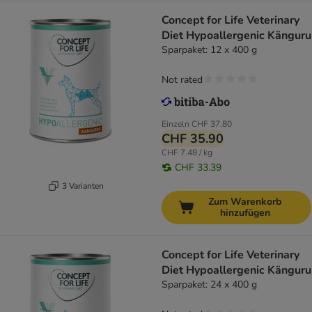
Concept for Life Veterinary
Diet Hypoallergenic Känguru
Sparpaket: 12 x 400 g
Not rated
Einzeln
CHF 37.80
CHF 35.90
CHF 7.48 / kg
CHF 33.39
3 Varianten
Zum Warenkorb
hinzufügen
Concept for Life Veterinary
Diet Hypoallergenic Känguru
Sparpaket: 24 x 400 g