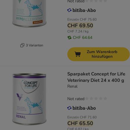
Not rated
Einzeln
CHF 75.60
CHF 69.50
CHF 7.24 / kg
CHF 64.64
3 Varianten
Zum Warenkorb
hinzufügen
Sparpaket Concept for Life
Veterinary Diet 24 x 400 g
Renal
Not rated
Einzeln
CHF 71.60
CHF 65.50
CHF 6.82 / kg