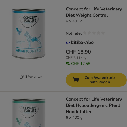
Concept for Life Veterinary
Diet Weight Control
6 x 400 g
Not rated
CHF 18.90
CHF 7.88 / kg
CHF 17.58
3 Varianten
Zum Warenkorb
hinzufügen
Concept for Life Veterinary
Diet Hypoallergenic Pferd
Hundefutter
6 x 400 g