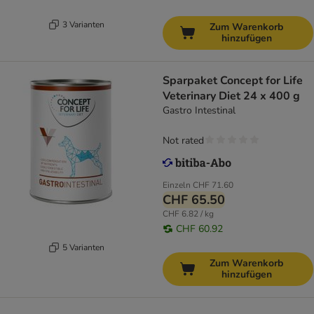
3 Varianten
Zum Warenkorb
hinzufügen
Sparpaket Concept for Life
Veterinary Diet 24 x 400 g
Gastro Intestinal
Not rated
Einzeln
CHF 71.60
CHF 65.50
CHF 6.82 / kg
CHF 60.92
5 Varianten
Zum Warenkorb
hinzufügen