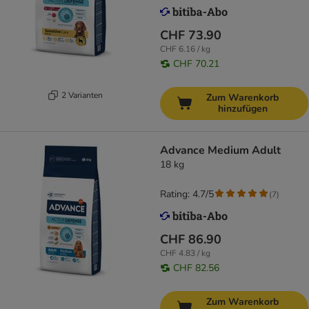
CHF 73.90
CHF 6.16 / kg
CHF 70.21
2 Varianten
Zum Warenkorb
hinzufügen
Advance Medium Adult
18 kg
Rating: 4.7/5
(
7
)
CHF 86.90
CHF 4.83 / kg
CHF 82.56
Zum Warenkorb