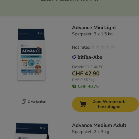
Advance Mini Light
Sparpaket: 3 x 1,5 kg
Not rated
Einzeln
CHF 46.50
CHF 42.90
CHF 9.53 / kg
CHF 40.76
Zum Warenkorb
2 Varianten
hinzufügen
Advance Medium Adult
Sparpaket: 2 x 3 kg