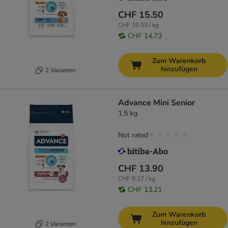
CHF 15.50
CHF 10.33 / kg
CHF 14.73
Zum Warenkorb
hinzufügen
2 Varianten
Advance Mini Senior
1,5 kg
Not rated
CHF 13.90
CHF 9.27 / kg
CHF 13.21
Zum Warenkorb
hinzufügen
2 Varianten