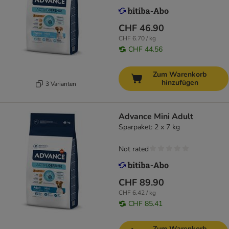
CHF 46.90
CHF 6.70 / kg
CHF 44.56
Zum Warenkorb
hinzufügen
3 Varianten
Advance Mini Adult
Sparpaket: 2 x 7 kg
Not rated
CHF 89.90
CHF 6.42 / kg
CHF 85.41
Zum Warenkorb