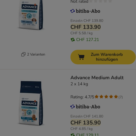
Not rated
Einzeln
CHF 139.80
CHF 133.90
CHF 5.58 / kg
CHF 127.21
Zum Warenkorb
2 Varianten
hinzufügen
Advance Medium Adult
2 x 14 kg
Rating: 4.7/5
(
7
)
Einzeln
CHF 141.80
CHF 135.90
CHF 4.85 / kg
CHF 129.11