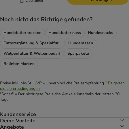
2 Varianten
Noch nicht das Richtige gefunden?
Hundefutter trocken
Hundefutter nass
Hundesnacks
Futterergänzung & Spezialfutter
Hunderassen
Welpenfutter & Welpenbedarf
Sparpakete
Beliebte Marken
Preise inkl. MwSt. UVP = unverbindliche Preisempfehlung
* Es gelten
die Lieferbedingungen
"Sonst" = Der niedrigste Preis des Artikels innerhalb der letzten 30
Tage.
Kundenservice
Deine Vorteile
Angebote