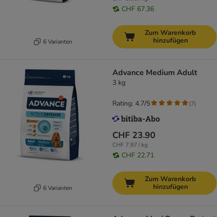
CHF 67.36
Zum Warenkorb
hinzufügen
6 Varianten
Advance Medium Adult
3 kg
Rating: 4.7/5
(
7
)
CHF 23.90
CHF 7.97 / kg
CHF 22.71
Zum Warenkorb
hinzufügen
6 Varianten