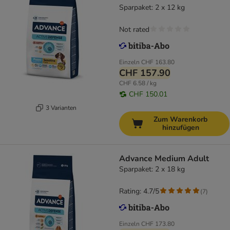
Sparpaket: 2 x 12 kg
Not rated
Einzeln
CHF 163.80
CHF 157.90
CHF 6.58 / kg
CHF 150.01
3 Varianten
Zum Warenkorb
hinzufügen
Advance Medium Adult
Sparpaket: 2 x 18 kg
Rating: 4.7/5
(
7
)
Einzeln
CHF 173.80