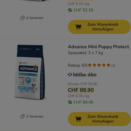
CHF 9.15 / kg
CHF 52.16
4 Varianten
Zum Warenkorb
hinzufügen
Advance Mini Puppy Protect
Sparpaket: 2 x 7 kg
Rating: 5/5
(
2
)
Einzeln
CHF 93.80
CHF 88.90
CHF 6.35 / kg
CHF 84.46
Zum Warenkorb
3 Varianten
hinzufügen