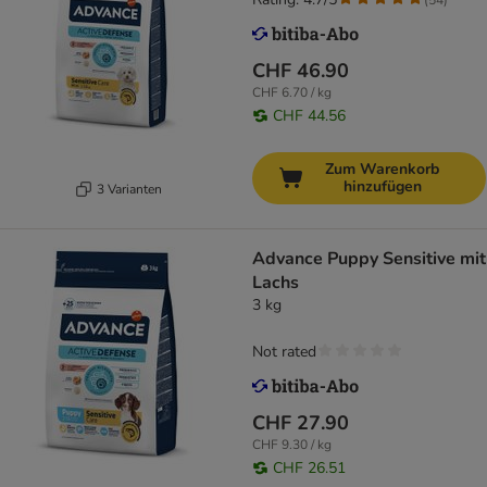
CHF 46.90
CHF 6.70 / kg
CHF 44.56
Zum Warenkorb
hinzufügen
3 Varianten
Advance Puppy Sensitive mit
Lachs
3 kg
Not rated
CHF 27.90
CHF 9.30 / kg
CHF 26.51