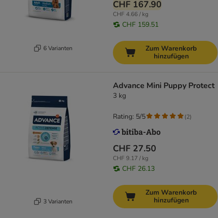
CHF 167.90
CHF 4.66 / kg
CHF 159.51
Zum Warenkorb
6 Varianten
hinzufügen
Advance Mini Puppy Protect
3 kg
Rating: 5/5
(
2
)
CHF 27.50
CHF 9.17 / kg
CHF 26.13
Zum Warenkorb
hinzufügen
3 Varianten