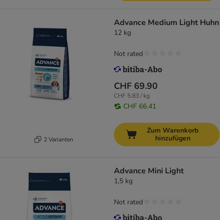
Advance Medium Light Huhn
12 kg
Not rated
CHF 69.90
CHF 5.83 / kg
CHF 66.41
Zum Warenkorb
hinzufügen
2 Varianten
Advance Mini Light
1,5 kg
Not rated