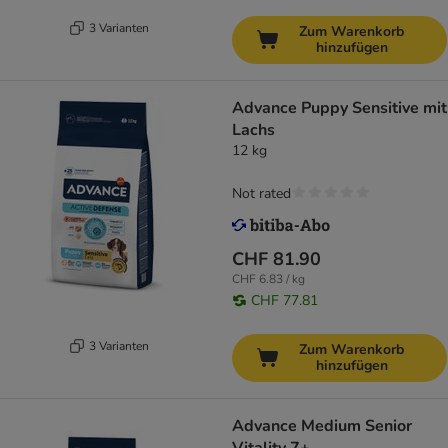
3 Varianten
Zum Warenkorb
hinzufügen
Advance Puppy Sensitive mit
Lachs
12 kg
Not rated
CHF 81.90
CHF 6.83 / kg
CHF 77.81
3 Varianten
Zum Warenkorb
hinzufügen
Advance Medium Senior