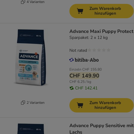
4 Varianten
Zum Warenkorb
hinzufügen
Advance Maxi Puppy Protect
Sparpaket: 2 x 12 kg
Not rated
Einzeln
CHF 155.80
CHF 149.90
CHF 6.25 / kg
CHF 142.41
Zum Warenkorb
2 Varianten
hinzufügen
Advance Puppy Sensitive mit
Lachs