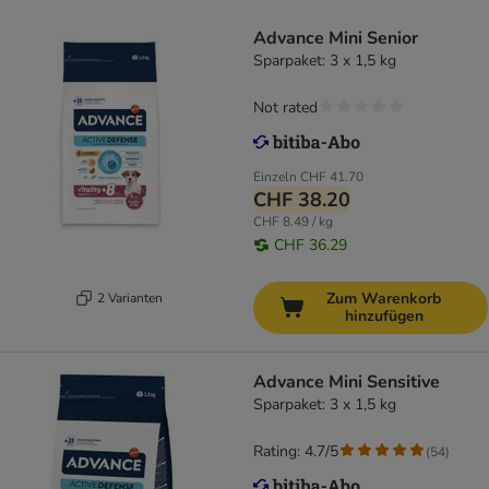
Advance Mini Senior
Sparpaket: 3 x 1,5 kg
Not rated
Einzeln
CHF 41.70
CHF 38.20
CHF 8.49 / kg
CHF 36.29
Zum Warenkorb
2 Varianten
hinzufügen
Advance Mini Sensitive
Sparpaket: 3 x 1,5 kg
Rating: 4.7/5
(
54
)