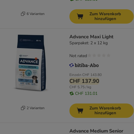
Zum Warenkorb
6 Varianten
hinzufügen
Advance Maxi Light
Sparpaket: 2 x 12 kg
Not rated
Einzeln
CHF 143.80
CHF 137.90
CHF 5.75 / kg
CHF 131.01
Zum Warenkorb
2 Varianten
hinzufügen
Advance Medium Senior