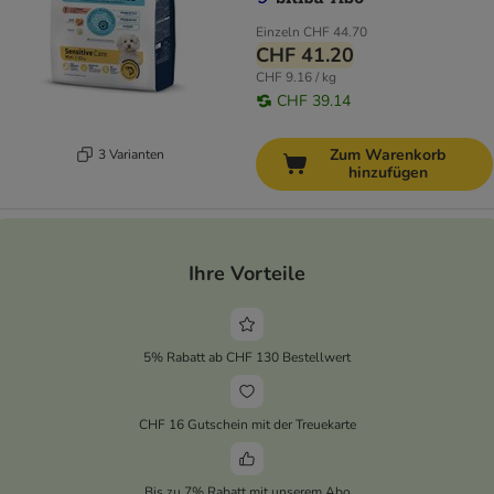
Einzeln
CHF 44.70
CHF 41.20
CHF 9.16 / kg
CHF 39.14
Zum Warenkorb
3 Varianten
hinzufügen
Ihre Vorteile
5% Rabatt ab CHF 130 Bestellwert
CHF 16 Gutschein mit der Treuekarte
Bis zu 7% Rabatt mit unserem Abo