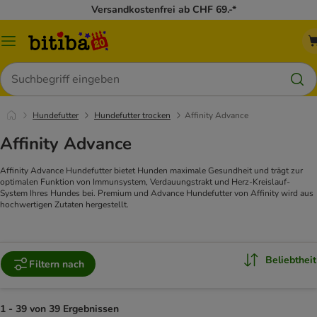
Versandkostenfrei ab CHF 69.-*
Menü
Suchen
Hundefutter
Hundefutter trocken
Affinity Advance
Affinity Advance
Affinity Advance Hundefutter bietet Hunden maximale Gesundheit und trägt zur
optimalen Funktion von Immunsystem, Verdauungstrakt und Herz-Kreislauf-
System Ihres Hundes bei. Premium und Advance Hundefutter von Affinity wird aus
hochwertigen Zutaten hergestellt.
Beliebtheit
Filtern nach
1 - 39 von 39 Ergebnissen