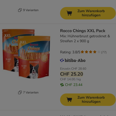
9 Varianten
Zum Warenkorb
hinzufügen
Rocco Chings XXL Pack
Mix: Hühnerbrust getrocknet &
Streifen 2 x 900 g
Rating: 3.8/5
(
77
)
Einzeln
CHF 28.60
CHF 25.20
CHF 14.00 / kg
CHF 23.44
7 Varianten
Zum Warenkorb
hinzufügen