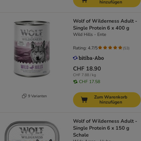
hinzufügen
Wolf of Wilderness Adult -
Single Protein 6 x 400 g
Wild Hills - Ente
Rating: 4.7/5
(
53
)
CHF 18.90
CHF 7.88 / kg
CHF 17.58
9 Varianten
Zum Warenkorb
hinzufügen
Wolf of Wilderness Adult -
Single Protein 6 x 150 g
Schale