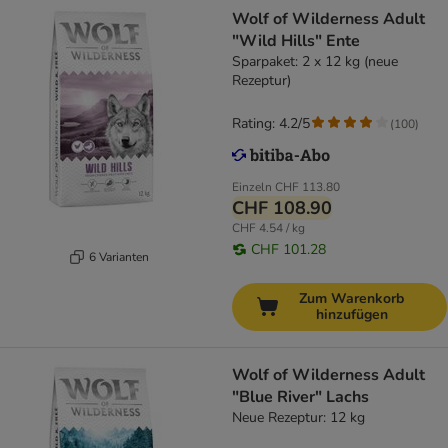
Wolf of Wilderness Adult
"Wild Hills" Ente
Sparpaket: 2 x 12 kg (neue
Rezeptur)
Rating: 4.2/5
(
100
)
Einzeln
CHF 113.80
CHF 108.90
CHF 4.54 / kg
CHF 101.28
6 Varianten
Zum Warenkorb
hinzufügen
Wolf of Wilderness Adult
"Blue River" Lachs
Neue Rezeptur: 12 kg