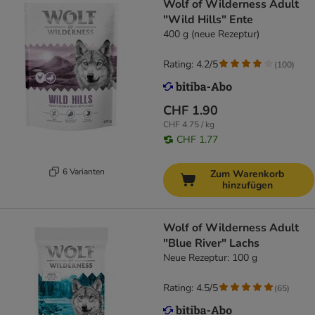
Wolf of Wilderness Adult
"Wild Hills" Ente
400 g (neue Rezeptur)
Rating: 4.2/5
(
100
)
CHF 1.90
CHF 4.75 / kg
CHF 1.77
6 Varianten
Zum Warenkorb
hinzufügen
Wolf of Wilderness Adult
"Blue River" Lachs
Neue Rezeptur: 100 g
Rating: 4.5/5
(
65
)