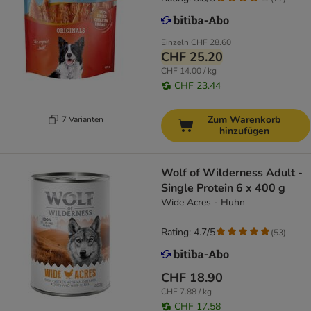
Einzeln
CHF 28.60
CHF 25.20
CHF 14.00 / kg
CHF 23.44
Zum Warenkorb
7 Varianten
hinzufügen
Wolf of Wilderness Adult -
Single Protein 6 x 400 g
Wide Acres - Huhn
Rating: 4.7/5
(
53
)
CHF 18.90
CHF 7.88 / kg
CHF 17.58