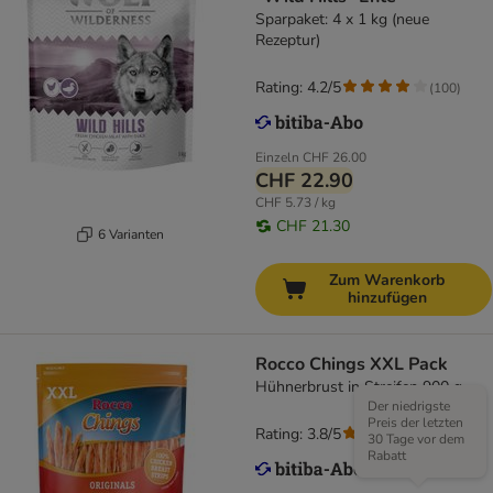
Sparpaket: 4 x 1 kg (neue
Rezeptur)
Rating: 4.2/5
(
100
)
Einzeln
CHF 26.00
CHF 22.90
CHF 5.73 / kg
CHF 21.30
6 Varianten
Zum Warenkorb
hinzufügen
Rocco Chings XXL Pack
Hühnerbrust in Streifen 900 g
Der niedrigste
Preis der letzten
Rating: 3.8/5
(
77
)
30 Tage vor dem
Rabatt