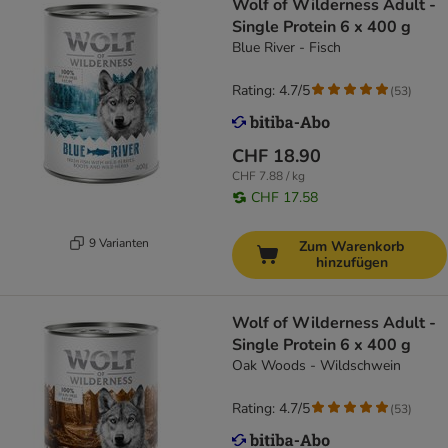
Wolf of Wilderness Adult -
Single Protein 6 x 400 g
Blue River - Fisch
Rating: 4.7/5
(
53
)
CHF 18.90
CHF 7.88 / kg
CHF 17.58
9 Varianten
Zum Warenkorb
hinzufügen
Wolf of Wilderness Adult -
Single Protein 6 x 400 g
Oak Woods - Wildschwein
Rating: 4.7/5
(
53
)