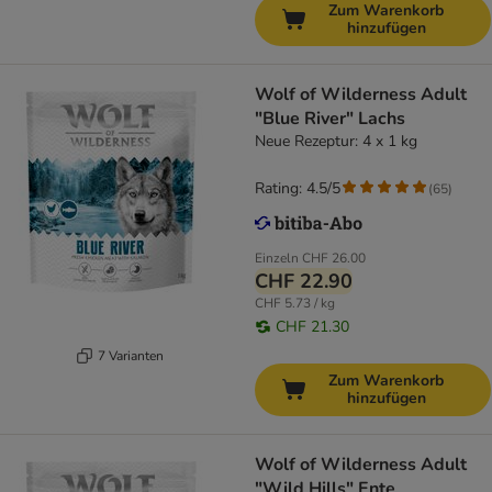
Zum Warenkorb
hinzufügen
Wolf of Wilderness Adult
"Blue River" Lachs
Neue Rezeptur: 4 x 1 kg
Rating: 4.5/5
(
65
)
Einzeln
CHF 26.00
CHF 22.90
CHF 5.73 / kg
CHF 21.30
7 Varianten
Zum Warenkorb
hinzufügen
Wolf of Wilderness Adult
"Wild Hills" Ente