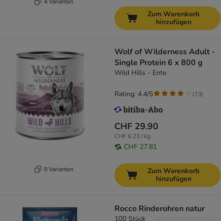
4 Varianten
Zum Warenkorb
hinzufügen
Wolf of Wilderness Adult -
Single Protein 6 x 800 g
Wild Hills - Ente
Rating: 4.4/5
(
73
)
CHF 29.90
CHF 6.23 / kg
CHF 27.81
8 Varianten
Zum Warenkorb
hinzufügen
Rocco Rinderohren natur
100 Stück