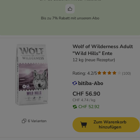
Bis zu 7% Rabatt mit unserem Abo
Wolf of Wilderness Adult
"Wild Hills" Ente
12 kg (neue Rezeptur)
Rating: 4.2/5
(
100
)
CHF 56.90
CHF 4.74 / kg
CHF 52.92
6 Varianten
Zum Warenkorb
hinzufügen