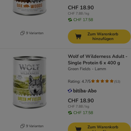
CHF 18.90
CHF 7.88 / kg
CHF 17.58
9 Varianten
Zum Warenkorb
hinzufügen
Wolf of Wilderness Adult -
Single Protein 6 x 400 g
Green Fields - Lamm
Rating: 4.7/5
(
53
)
CHF 18.90
CHF 7.88 / kg
CHF 17.58
9 Varianten
Zum Warenkorb