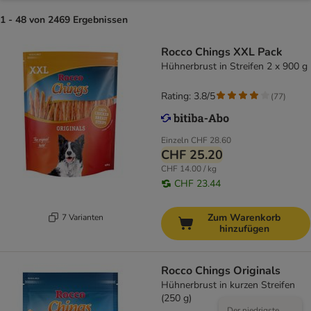
1 - 48 von 2469 Ergebnissen
Rocco Chings XXL Pack
Hühnerbrust in Streifen 2 x 900 g
Rating: 3.8/5
(
77
)
Einzeln
CHF 28.60
CHF 25.20
CHF 14.00 / kg
CHF 23.44
Zum Warenkorb
7 Varianten
hinzufügen
Rocco Chings Originals
Hühnerbrust in kurzen Streifen
(250 g)
Der niedrigste