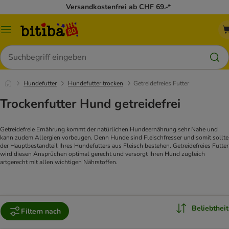
Versandkostenfrei ab CHF 69.-*
Menü
Suchen
Hundefutter
Hundefutter trocken
Getreidefreies Futter
Trockenfutter Hund getreidefrei
Getreidefreie Ernährung kommt der natürlichen Hundeernährung sehr Nahe und
kann zudem Allergien vorbeugen. Denn Hunde sind Fleischfresser und somit sollte
der Hauptbestandteil Ihres Hundefutters aus Fleisch bestehen. Getreidefreies Futter
wird diesen Ansprüchen optimal gerecht und versorgt Ihren Hund zugleich
artgerecht mit allen wichtigen Nährstoffen.
Beliebtheit
Filtern nach