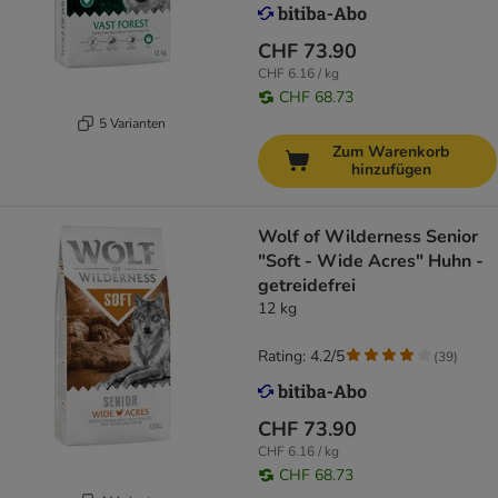
CHF 73.90
CHF 6.16 / kg
CHF 68.73
5 Varianten
Zum Warenkorb
hinzufügen
Wolf of Wilderness Senior
"Soft - Wide Acres" Huhn -
getreidefrei
12 kg
Rating: 4.2/5
(
39
)
CHF 73.90
CHF 6.16 / kg
CHF 68.73