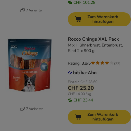
CHF 101.28
7 Varianten
Zum Warenkorb
hinzufügen
Rocco Chings XXL Pack
Mix: Hühnerbrust, Entenbrust,
Rind 2 x 900 g
Rating: 3.8/5
(
77
)
Einzeln
CHF 28.60
CHF 25.20
CHF 14.00 / kg
CHF 23.44
7 Varianten
Zum Warenkorb
hinzufügen