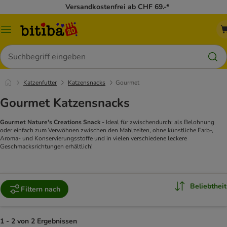
Versandkostenfrei ab CHF 69.-*
Menü
Suchen
Katzenfutter
Katzensnacks
Gourmet
Gourmet Katzensnacks
Gourmet Nature's Creations Snack -
Ideal für zwischendurch: als Belohnung
oder einfach zum Verwöhnen zwischen den Mahlzeiten, ohne künstliche Farb-,
Aroma- und Konservierungsstoffe und in vielen verschiedene leckere
Geschmacksrichtungen erhältlich!
Beliebtheit
Filtern nach
1 - 2 von 2 Ergebnissen