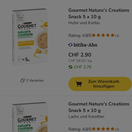
Gourmet Nature's Creations
Snack 5 x 10 g
Huhn und Kürbis
Rating: 4.8/5
(
4
)
CHF 2.90
CHF 58.00 / kg
CHF 2.76
2 Varianten
Zum Warenkorb
hinzufügen
Gourmet Nature's Creations
Snack 5 x 10 g
Lachs und Karotten
Rating: 4.8/5
(
4
)