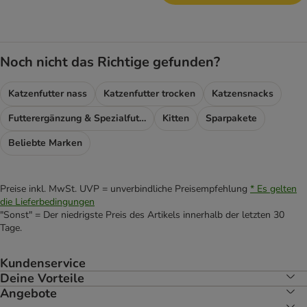
Noch nicht das Richtige gefunden?
Katzenfutter nass
Katzenfutter trocken
Katzensnacks
Futterergänzung & Spezialfutter
Kitten
Sparpakete
Beliebte Marken
Preise inkl. MwSt. UVP = unverbindliche Preisempfehlung
* Es gelten
die Lieferbedingungen
"Sonst" = Der niedrigste Preis des Artikels innerhalb der letzten 30
Tage.
Kundenservice
Deine Vorteile
Angebote