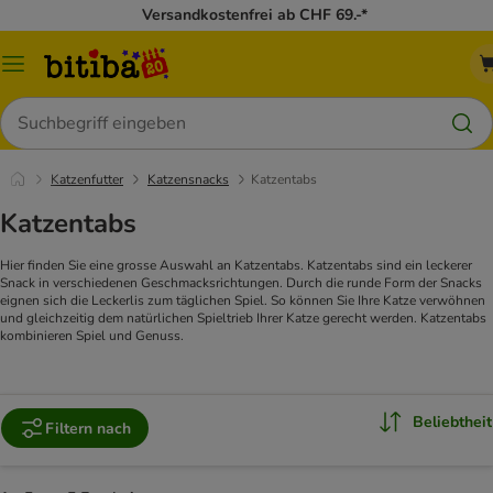
Versandkostenfrei ab CHF 69.-*
Menü
Suchen
Katzenfutter
Katzensnacks
Katzentabs
Katzentabs
Hier finden Sie eine grosse Auswahl an Katzentabs. Katzentabs sind ein leckerer
Snack in verschiedenen Geschmacksrichtungen. Durch die runde Form der Snacks
eignen sich die Leckerlis zum täglichen Spiel. So können Sie Ihre Katze verwöhnen
und gleichzeitig dem natürlichen Spieltrieb Ihrer Katze gerecht werden. Katzentabs
kombinieren Spiel und Genuss.
Beliebtheit
Filtern nach