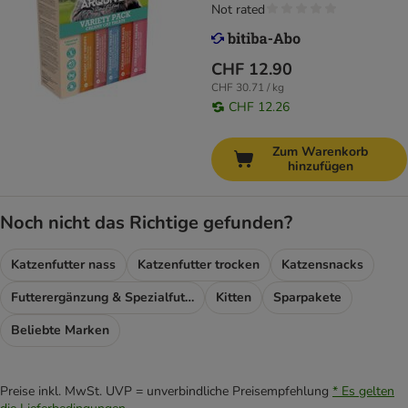
Not rated
CHF 12.90
CHF 30.71 / kg
CHF 12.26
Zum Warenkorb
hinzufügen
Noch nicht das Richtige gefunden?
Katzenfutter nass
Katzenfutter trocken
Katzensnacks
Futterergänzung & Spezialfutter
Kitten
Sparpakete
Beliebte Marken
Preise inkl. MwSt. UVP = unverbindliche Preisempfehlung
* Es gelten