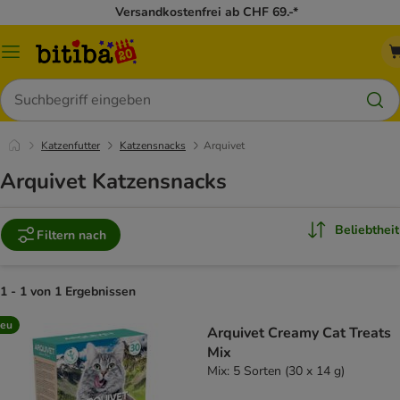
Versandkostenfrei ab CHF 69.-*
Menü
Suchen
Katzenfutter
Katzensnacks
Arquivet
Arquivet Katzensnacks
Beliebtheit
Filtern nach
1 - 1 von 1 Ergebnissen
eu
Arquivet Creamy Cat Treats
Mix
Mix: 5 Sorten (30 x 14 g)