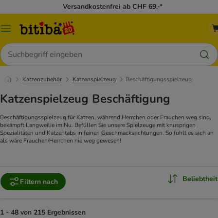
Versandkostenfrei ab CHF 69.-*
Menü
Suchen
Katzenzubehör
Katzenspielzeug
Beschäftigungsspielzeug
Katzenspielzeug Beschäftigung
Beschäftigungsspielzeug für Katzen, während Herrchen oder Frauchen weg sind,
bekämpft Langweilie im Nu.
Befüllen Sie unsere Spielzeuge mit knusprigen
Spezialitäten und Katzentabs in feinen Geschmacksrichtungen. So fühlt es sich an
als wäre Frauchen/Herrchen nie weg gewesen!
Beliebtheit
Filtern nach
1 - 48 von 215 Ergebnissen