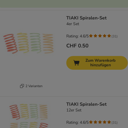
TIAKI Spiralen-Set
4er Set
Rating: 4.6/5
(
31
)
CHF 0.50
Zum Warenkorb
hinzufügen
2 Varianten
TIAKI Spiralen-Set
12er Set
Rating: 4.6/5
(
31
)