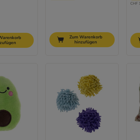
CHF 1
Zum Warenkorb
Warenkorb
hinzufügen
nzufügen