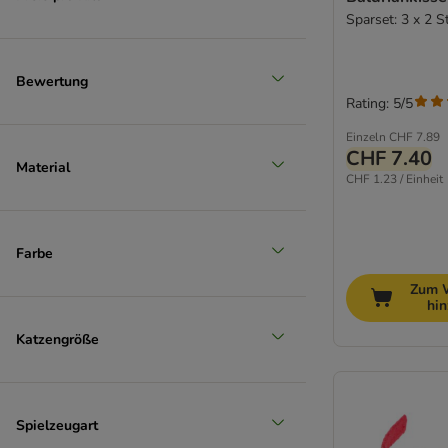
Sparset: 3 x 2 S
Bewertung
Rating: 5/5
Einzeln
CHF 7.89
CHF 7.40
Material
CHF 1.23 / Einheit
Farbe
Zum 
hi
Katzengröße
Spielzeugart