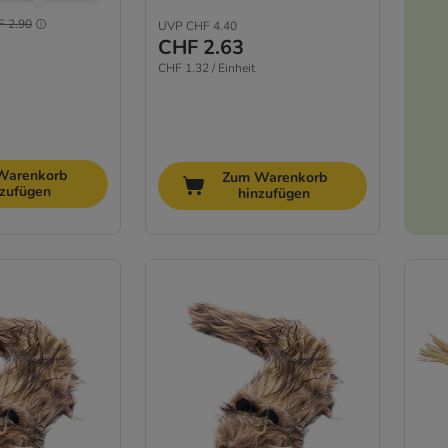
F 2.90
UVP
CHF 4.40
CHF 2.63
CHF 1.32 / Einheit
Warenkorb
Zum Warenkorb
nzufügen
hinzufügen