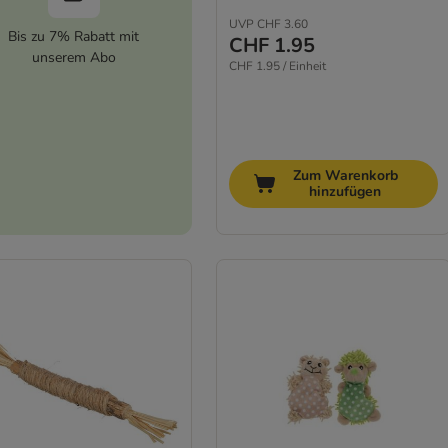
UVP
CHF 3.60
Bis zu 7% Rabatt mit
CHF 1.95
unserem Abo
CHF 1.95 / Einheit
Zum Warenkorb
hinzufügen