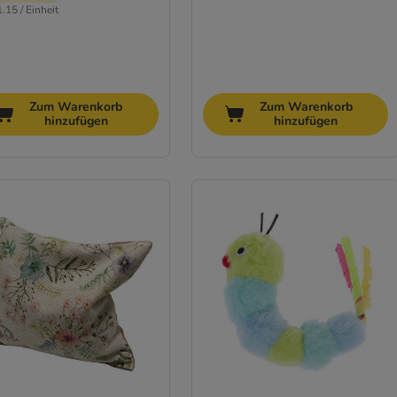
.15 / Einheit
Zum Warenkorb
Zum Warenkorb
hinzufügen
hinzufügen