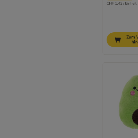
CHF 1.43 / Einheit
Zum 
hi