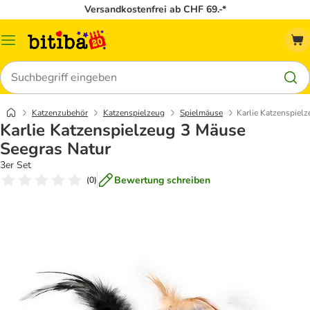
Versandkostenfrei ab CHF 69.-*
Menü
Suchen
Katzenzubehör
Katzenspielzeug
Spielmäuse
Karlie Katzenspiel
Karlie Katzenspielzeug 3 Mäuse
Seegras Natur
3er Set
Bewertung schreiben
(
0
)