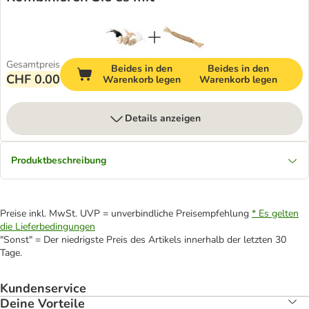
Gesamtpreis
Beides in den
Beides in den
CHF 0.00
Warenkorb legen
Warenkorb legen
Details anzeigen
Produktbeschreibung
Preise inkl. MwSt. UVP = unverbindliche Preisempfehlung
* Es gelten
die Lieferbedingungen
"Sonst" = Der niedrigste Preis des Artikels innerhalb der letzten 30
Tage.
Kundenservice
Deine Vorteile