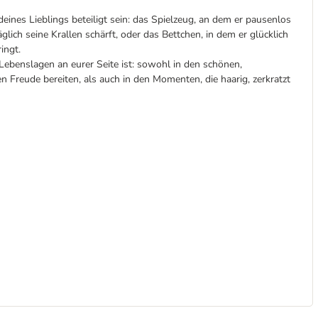
nes Lieblings beteiligt sein: das Spielzeug, an dem er pausenlos
lich seine Krallen schärft, oder das Bettchen, in dem er glücklich
ingt.
n Lebenslagen an eurer Seite ist: sowohl in den schönen,
 Freude bereiten, als auch in den Momenten, die haarig, zerkratzt