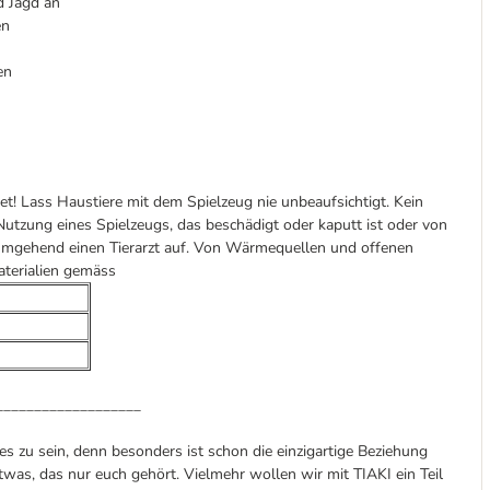
d Jagd an
en
en
et! Lass Haustiere mit dem Spielzeug nie unbeaufsichtigt. Kein
Nutzung eines Spielzeugs, das beschädigt oder kaputt ist oder von
n umgehend einen Tierarzt auf. Von Wärmequellen und offenen
terialien gemäss
___________________
s zu sein, denn besonders ist schon die einzigartige Beziehung
was, das nur euch gehört. Vielmehr wollen wir mit TIAKI ein Teil