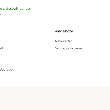
ie Lieferbedingungen
.
Angebote
Newsletter
att
Schnäppchenecke
 Überblick