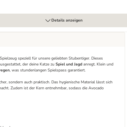
Details anzeigen
pielzeug speziell für unsere geliebten Stubentiger. Dieses
ausgestattet, der deine Katze zu
Spiel und Jagd
anregt. Klein und
wegen
, was stundenlangen Spielspass garantiert.
er, sondern auch praktisch. Das hygienische Material lässt sich
 macht. Zudem ist der Kern entnehmbar, sodass die Avocado