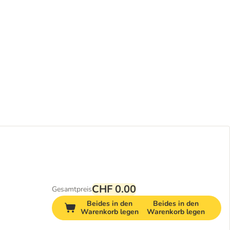
CHF 0.00
Gesamtpreis
Beides in den
Beides in den
Warenkorb legen
Warenkorb legen