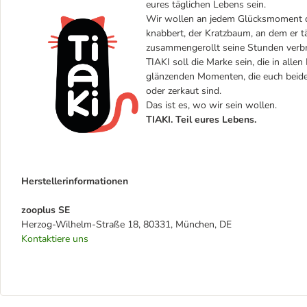
eures täglichen Lebens sein.
Wir wollen an jedem Glücksmoment dei
knabbert, der Kratzbaum, an dem er täg
zusammengerollt seine Stunden verbr
TIAKI soll die Marke sein, die in alle
glänzenden Momenten, die euch beiden
oder zerkaut sind.
Das ist es, wo wir sein wollen.
TIAKI. Teil eures Lebens.
Herstellerinformationen
zooplus SE
Herzog-Wilhelm-Straße 18, 80331, München, DE
Kontaktiere uns