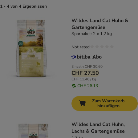
1 - 4 von 4 Ergebnissen
Wildes Land Cat Huhn &
Gartengemüse
Sparpaket: 2 x 1,2 kg
Not rated
Einzeln
CHF 30.60
CHF 27.50
CHF 11.46 / kg
CHF 26.13
Zum Warenkorb
hinzufügen
Wildes Land Cat Huhn,
Lachs & Gartengemüse
1,2 kg