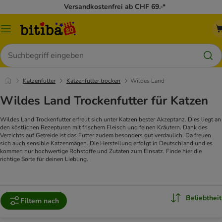
Versandkostenfrei ab CHF 69.-*
Menü
Suchen
Katzenfutter
Katzenfutter trocken
Wildes Land
Wildes Land Trockenfutter für Katzen
Wildes Land Trockenfutter erfreut sich unter Katzen bester Akzeptanz. Dies liegt an
den köstlichen Rezepturen mit frischem Fleisch und feinen Kräutern. Dank des
Verzichts auf Getreide ist das Futter zudem besonders gut verdaulich. Da freuen
sich auch sensible Katzenmägen. Die Herstellung erfolgt in Deutschland und es
kommen nur hochwertige Rohstoffe und Zutaten zum Einsatz. Finde hier die
richtige Sorte für deinen Liebling.
Beliebtheit
Filtern nach