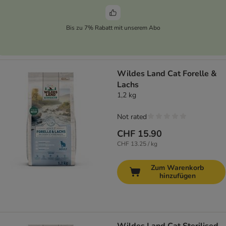
Bis zu 7% Rabatt mit unserem Abo
Wildes Land Cat Forelle &
Lachs
1,2 kg
Not rated
CHF 15.90
CHF 13.25 / kg
Zum Warenkorb
hinzufügen