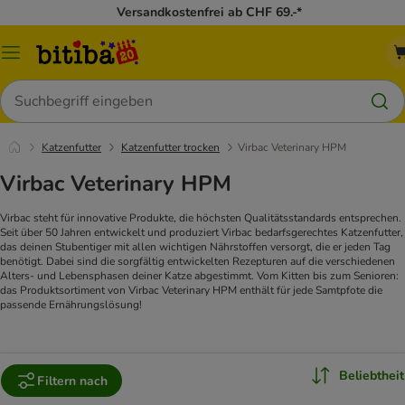
Versandkostenfrei ab CHF 69.-*
Menü
Suchen
Katzenfutter
Katzenfutter trocken
Virbac Veterinary HPM
Virbac Veterinary HPM
Virbac steht für innovative Produkte, die höchsten Qualitätsstandards entsprechen.
Seit über 50 Jahren entwickelt und produziert Virbac bedarfsgerechtes Katzenfutter,
das deinen Stubentiger mit allen wichtigen Nährstoffen versorgt, die er jeden Tag
benötigt. Dabei sind die sorgfältig entwickelten Rezepturen auf die verschiedenen
Alters- und Lebensphasen deiner Katze abgestimmt. Vom Kitten bis zum Senioren:
das Produktsortiment von Virbac Veterinary HPM enthält für jede Samtpfote die
passende Ernährungslösung!
Beliebtheit
Filtern nach