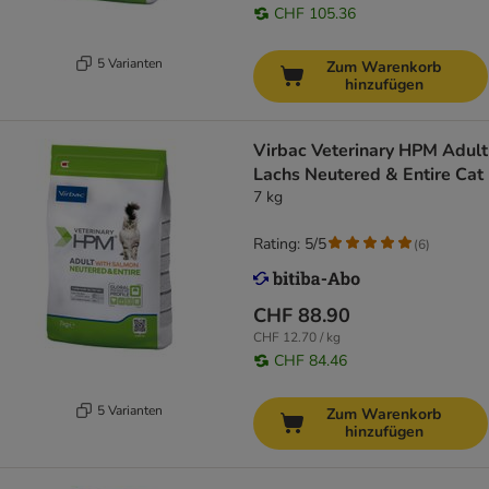
CHF 105.36
5 Varianten
Zum Warenkorb
hinzufügen
Virbac Veterinary HPM Adult
Lachs Neutered & Entire Cat
7 kg
Rating: 5/5
(
6
)
CHF 88.90
CHF 12.70 / kg
CHF 84.46
5 Varianten
Zum Warenkorb
hinzufügen