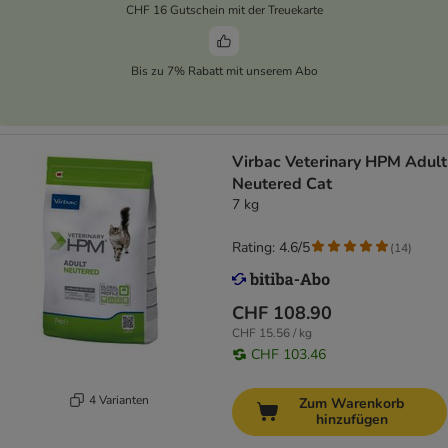
CHF 16 Gutschein mit der Treuekarte
Bis zu 7% Rabatt mit unserem Abo
Virbac Veterinary HPM Adult
Neutered Cat
7 kg
Rating: 4.6/5
(
14
)
CHF 108.90
CHF 15.56 / kg
CHF 103.46
4 Varianten
Zum Warenkorb
hinzufügen