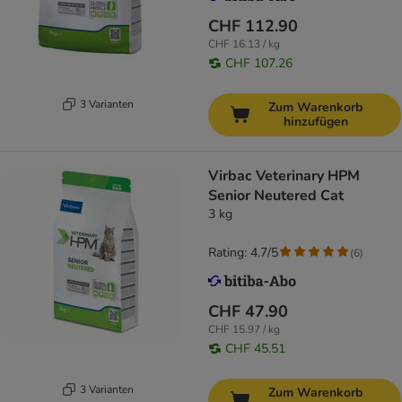
CHF 112.90
CHF 16.13 / kg
CHF 107.26
3 Varianten
Zum Warenkorb
hinzufügen
Virbac Veterinary HPM
Senior Neutered Cat
3 kg
Rating: 4.7/5
(
6
)
CHF 47.90
CHF 15.97 / kg
CHF 45.51
3 Varianten
Zum Warenkorb