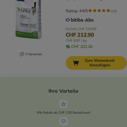
Rating: 4.6/5
(
14
)
Einzeln
CHF 219.80
CHF 212.90
CHF 8.87 / kg
CHF 202.26
4 Varianten
Zum Warenkorb
hinzufügen
Ihre Vorteile
5% Rabatt ab CHF 130 Bestellwert