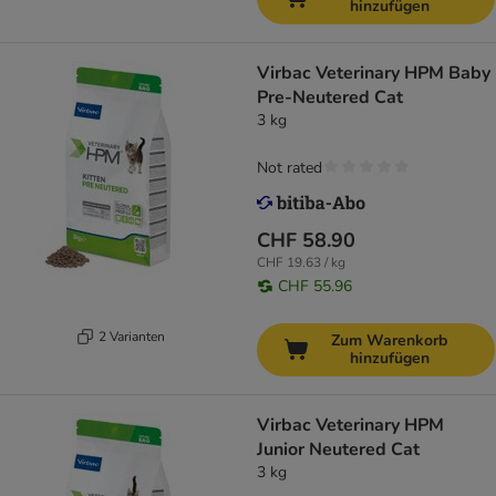
hinzufügen
Virbac Veterinary HPM Baby
Pre-Neutered Cat
3 kg
Not rated
CHF 58.90
CHF 19.63 / kg
CHF 55.96
2 Varianten
Zum Warenkorb
hinzufügen
Virbac Veterinary HPM
Junior Neutered Cat
3 kg