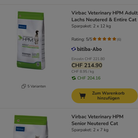
Virbac Veterinary HPM Adult
Lachs Neutered & Entire Cat
Sparpaket: 2 x 12 kg
Rating: 5/5
(
6
)
Einzeln
CHF 221.80
CHF 214.90
CHF 8.95 / kg
CHF 204.16
5 Varianten
Zum Warenkorb
hinzufügen
Virbac Veterinary HPM
Senior Neutered Cat
Sparpaket: 2 x 7 kg