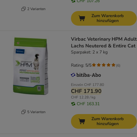
CHF 107.26
2 Varianten
Zum Warenkorb
hinzufügen
Virbac Veterinary HPM Adult
Lachs Neutered & Entire Cat
Sparpaket: 2 x 7 kg
Rating: 5/5
(
6
)
Einzeln
CHF 177.80
CHF 171.90
CHF 12.28 / kg
CHF 163.31
5 Varianten
Zum Warenkorb
hinzufügen