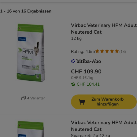
1 - 16 von 16 Ergebnissen
Virbac Veterinary HPM Adult
Neutered Cat
12 kg
Rating: 4.6/5
(
14
)
CHF 109.90
CHF 9.16 / kg
CHF 104.41
4 Varianten
Zum Warenkorb
hinzufügen
Virbac Veterinary HPM Adult
Neutered Cat
Sparpaket: 2 x 12 kg