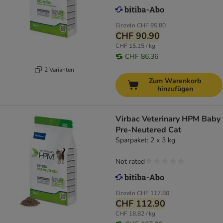
Einzeln
CHF 95.80
CHF 90.90
CHF 15.15 / kg
CHF 86.36
2 Varianten
Zum Warenkorb
hinzufügen
Virbac Veterinary HPM Baby
Pre-Neutered Cat
Sparpaket: 2 x 3 kg
Not rated
Einzeln
CHF 117.80
CHF 112.90
CHF 18.82 / kg