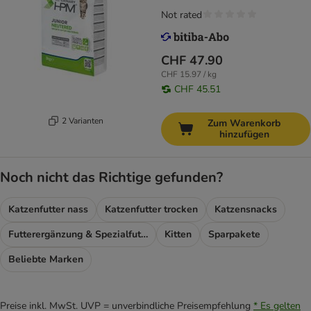
Not rated
CHF 47.90
CHF 15.97 / kg
CHF 45.51
2 Varianten
Zum Warenkorb
hinzufügen
Noch nicht das Richtige gefunden?
Katzenfutter nass
Katzenfutter trocken
Katzensnacks
Futterergänzung & Spezialfutter
Kitten
Sparpakete
Beliebte Marken
Preise inkl. MwSt. UVP = unverbindliche Preisempfehlung
* Es gelten