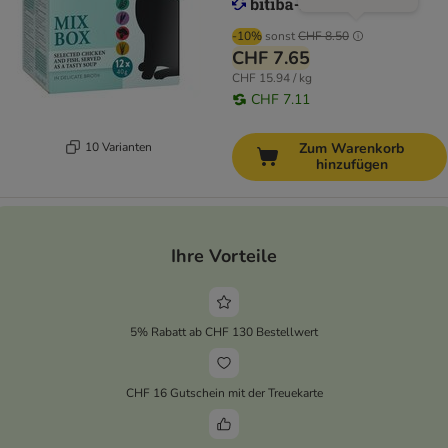
-10%
sonst
CHF 8.50
CHF 7.65
CHF 15.94 / kg
CHF 7.11
10 Varianten
Zum Warenkorb
hinzufügen
Ihre Vorteile
5% Rabatt ab CHF 130 Bestellwert
CHF 16 Gutschein mit der Treuekarte