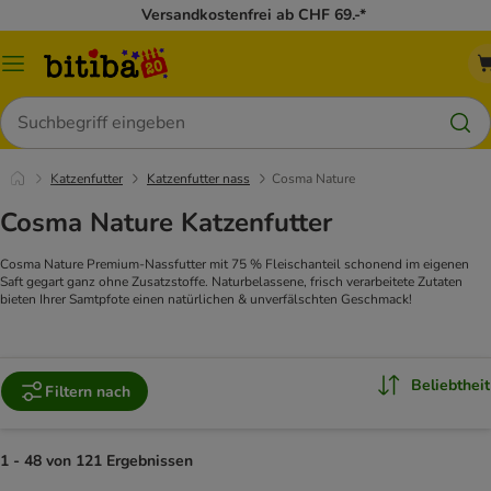
Versandkostenfrei ab CHF 69.-*
Menü
Suchen
Katzenfutter
Katzenfutter nass
Cosma Nature
Cosma Nature Katzenfutter
Cosma Nature Premium-Nassfutter mit 75 % Fleischanteil schonend im eigenen
Saft gegart ganz ohne Zusatzstoffe. Naturbelassene, frisch verarbeitete Zutaten
bieten Ihrer Samtpfote einen natürlichen & unverfälschten Geschmack!
Beliebtheit
Filtern nach
1 - 48 von 121 Ergebnissen