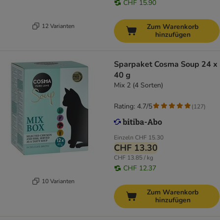
CHF 15.90
12 Varianten
Zum Warenkorb
hinzufügen
Sparpaket Cosma Soup 24 x
40 g
Mix 2 (4 Sorten)
Rating: 4.7/5
(
127
)
Einzeln
CHF 15.30
CHF 13.30
CHF 13.85 / kg
CHF 12.37
10 Varianten
Zum Warenkorb
hinzufügen