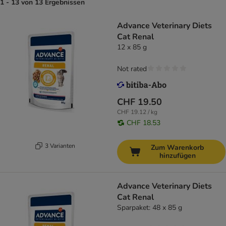
1 - 13 von 13 Ergebnissen
Advance Veterinary Diets
Cat Renal
12 x 85 g
Not rated
CHF 19.50
CHF 19.12 / kg
CHF 18.53
3 Varianten
Zum Warenkorb
hinzufügen
Advance Veterinary Diets
Cat Renal
Sparpaket: 48 x 85 g