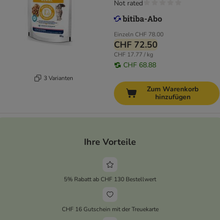
Not rated
Einzeln
CHF 78.00
CHF 72.50
CHF 17.77 / kg
CHF 68.88
3 Varianten
Zum Warenkorb
hinzufügen
Ihre Vorteile
5% Rabatt ab CHF 130 Bestellwert
CHF 16 Gutschein mit der Treuekarte