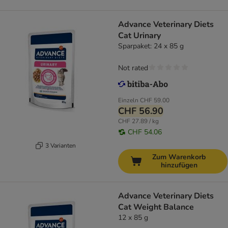
Advance Veterinary Diets
Cat Urinary
Sparpaket: 24 x 85 g
Not rated
Einzeln
CHF 59.00
CHF 56.90
CHF 27.89 / kg
CHF 54.06
3 Varianten
Zum Warenkorb
hinzufügen
Advance Veterinary Diets
Cat Weight Balance
12 x 85 g