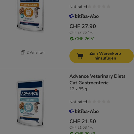
Not rated
CHF 27.90
CHF 27.35 / kg
CHF 26.51
2 Varianten
Zum Warenkorb
hinzufügen
Advance Veterinary Diets
Cat Gastroenteric
12 x 85 g
Not rated
CHF 21.50
CHF 21.08 / kg
CHF 20.43