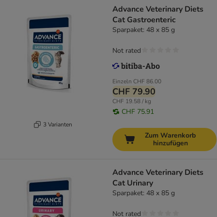
Advance Veterinary Diets
Cat Gastroenteric
Sparpaket: 48 x 85 g
Not rated
Einzeln
CHF 86.00
CHF 79.90
CHF 19.58 / kg
CHF 75.91
3 Varianten
Zum Warenkorb
hinzufügen
Advance Veterinary Diets
Cat Urinary
Sparpaket: 48 x 85 g
Not rated