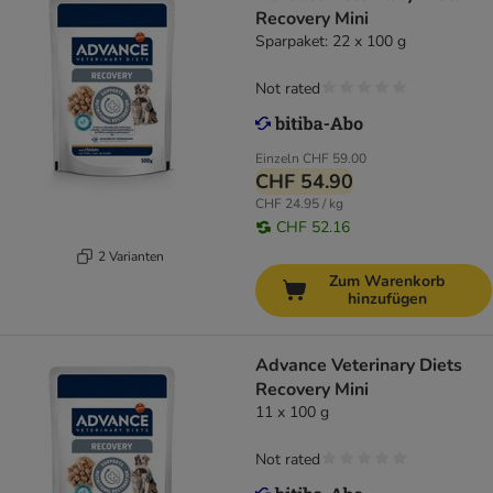
Recovery Mini
Sparpaket: 22 x 100 g
Not rated
Einzeln
CHF 59.00
CHF 54.90
CHF 24.95 / kg
CHF 52.16
2 Varianten
Zum Warenkorb
hinzufügen
Advance Veterinary Diets
Recovery Mini
11 x 100 g
Not rated