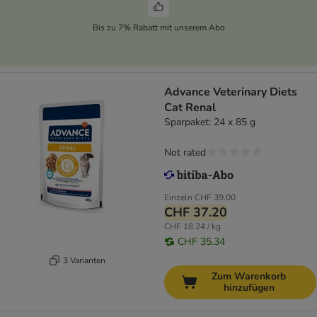
Bis zu 7% Rabatt mit unserem Abo
Advance Veterinary Diets
Cat Renal
Sparpaket: 24 x 85 g
Not rated
Einzeln
CHF 39.00
CHF 37.20
CHF 18.24 / kg
CHF 35.34
3 Varianten
Zum Warenkorb
hinzufügen