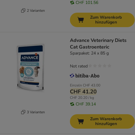
CHF 101.56
2 Varianten
Zum Warenkorb
hinzufügen
Advance Veterinary Diets
Cat Gastroenteric
Sparpaket: 24 x 85 g
Not rated
Einzeln
CHF 43.00
CHF 41.20
CHF 20.20 / kg
CHF 39.14
3 Varianten
Zum Warenkorb
hinzufügen