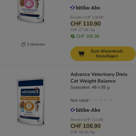
Einzeln
CHF 118.00
CHF 110.90
CHF 27.18 / kg
CHF 105.36
3 Varianten
Zum Warenkorb
hinzufügen
Advance Veterinary Diets
Cat Weight Balance
Sparpaket: 48 x 85 g
Not rated
Einzeln
CHF 111.60
CHF 106.90
CHF 26.20 / kg