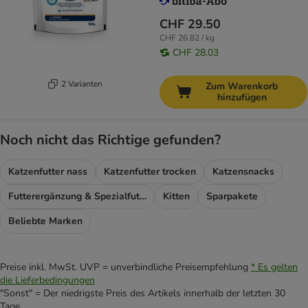
CHF 29.50
CHF 26.82 / kg
CHF 28.03
2 Varianten
Zum Warenkorb
hinzufügen
Noch nicht das Richtige gefunden?
Katzenfutter nass
Katzenfutter trocken
Katzensnacks
Futterergänzung & Spezialfutter
Kitten
Sparpakete
Beliebte Marken
Preise inkl. MwSt. UVP = unverbindliche Preisempfehlung
* Es gelten
die Lieferbedingungen
"Sonst" = Der niedrigste Preis des Artikels innerhalb der letzten 30
Tage.