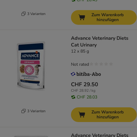
3 Varianten
Zum Warenkorb
hinzufügen
Advance Veterinary Diets
Cat Urinary
12 x 85 g
Not rated
CHF 29.50
CHF 28.92 / kg
CHF 28.03
3 Varianten
Zum Warenkorb
hinzufügen
Advance Veterinary Diets