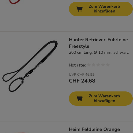
Zum Warenkorb
hinzufügen
Hunter Retriever-Führleine
Freestyle
260 cm lang, Ø 10 mm, schwarz
Not rated
UVP
CHF 46.99
CHF 24.68
Zum Warenkorb
hinzufügen
Heim Feldleine Orange