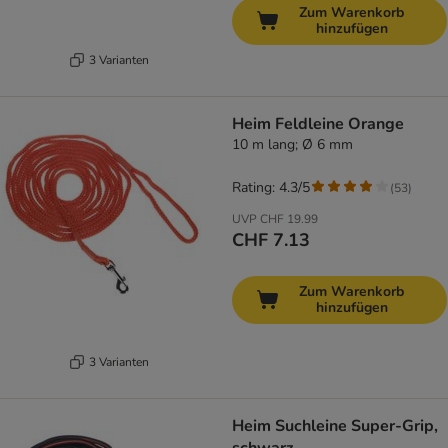
Zum Warenkorb
hinzufügen
3 Varianten
Heim Feldleine Orange
10 m lang; Ø 6 mm
Rating: 4.3/5
(
53
)
UVP
CHF 19.99
CHF 7.13
Zum Warenkorb
hinzufügen
3 Varianten
Heim Suchleine Super-Grip,