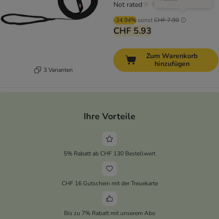
Not rated
-24.94%
sonst
CHF 7.90
CHF 5.93
Zum Warenkorb
hinzufügen
3 Varianten
Ihre Vorteile
5% Rabatt ab CHF 130 Bestellwert
CHF 16 Gutschein mit der Treuekarte
Bis zu 7% Rabatt mit unserem Abo