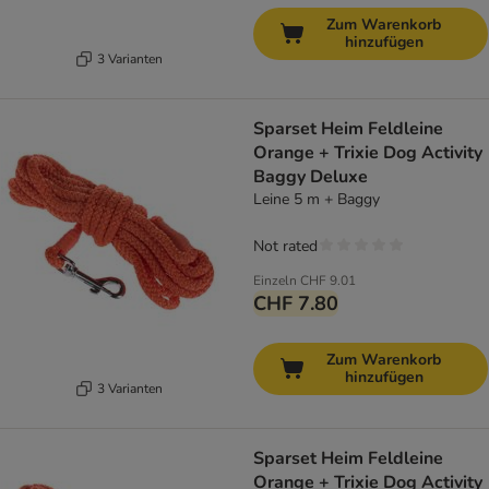
Zum Warenkorb
hinzufügen
3 Varianten
Sparset Heim Feldleine
Orange + Trixie Dog Activity
Baggy Deluxe
Leine 5 m + Baggy
Not rated
Einzeln
CHF 9.01
CHF 7.80
Zum Warenkorb
hinzufügen
3 Varianten
Sparset Heim Feldleine
Orange + Trixie Dog Activity