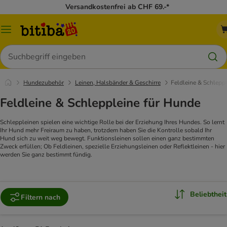
Versandkostenfrei ab CHF 69.-*
Menü
Suchen
Hundezubehör
Leinen, Halsbänder & Geschirre
Feldleine & Schlepp
Feldleine & Schleppleine für Hunde
Schleppleinen spielen eine wichtige Rolle bei der Erziehung Ihres Hundes. So lernt
Ihr Hund mehr Freiraum zu haben, trotzdem haben Sie die Kontrolle sobald Ihr
Hund sich zu weit weg bewegt. Funktionsleinen sollen einen ganz bestimmten
Zweck erfüllen; Ob Feldleinen, spezielle Erziehungsleinen oder Reflektleinen - hier
werden Sie ganz bestimmt fündig.
Beliebtheit
Filtern nach