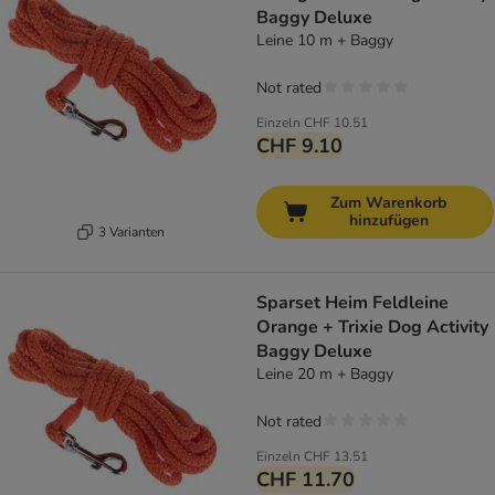
Baggy Deluxe
Leine 10 m + Baggy
Not rated
Einzeln
CHF 10.51
CHF 9.10
Zum Warenkorb
hinzufügen
3 Varianten
Sparset Heim Feldleine
Orange + Trixie Dog Activity
Baggy Deluxe
Leine 20 m + Baggy
Not rated
Einzeln
CHF 13.51
CHF 11.70