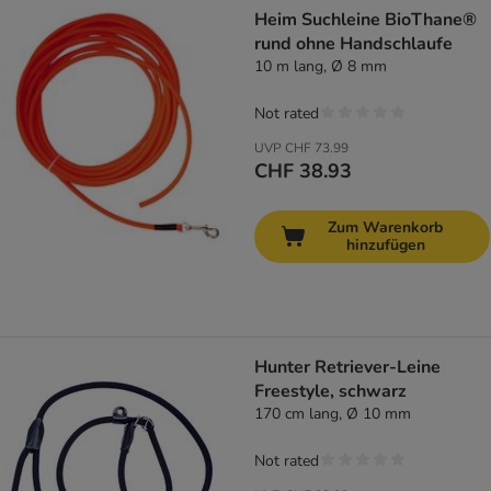
Heim Suchleine BioThane®
rund ohne Handschlaufe
10 m lang, Ø 8 mm
Not rated
UVP
CHF 73.99
CHF 38.93
Zum Warenkorb
hinzufügen
Hunter Retriever-Leine
Freestyle, schwarz
170 cm lang, Ø 10 mm
Not rated