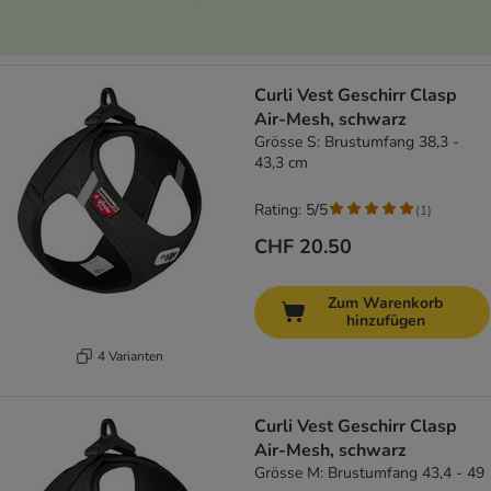
Curli Vest Geschirr Clasp
Air-Mesh, schwarz
Grösse S: Brustumfang 38,3 -
43,3 cm
Rating: 5/5
(
1
)
CHF 20.50
Zum Warenkorb
hinzufügen
4 Varianten
Curli Vest Geschirr Clasp
Air-Mesh, schwarz
Grösse M: Brustumfang 43,4 - 49