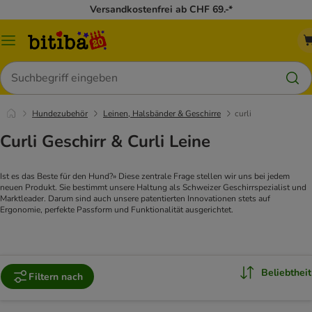
Versandkostenfrei ab CHF 69.-*
Menü
Suchen
Hundezubehör
Leinen, Halsbänder & Geschirre
curli
Curli Geschirr & Curli Leine
Ist es das Beste für den Hund?» Diese zentrale Frage stellen wir uns bei jedem
neuen Produkt. Sie bestimmt unsere Haltung als Schweizer Geschirrspezialist und
Marktleader. Darum sind auch unsere patentierten Innovationen stets auf
Ergonomie, perfekte Passform und Funktionalität ausgerichtet.
Beliebtheit
Filtern nach