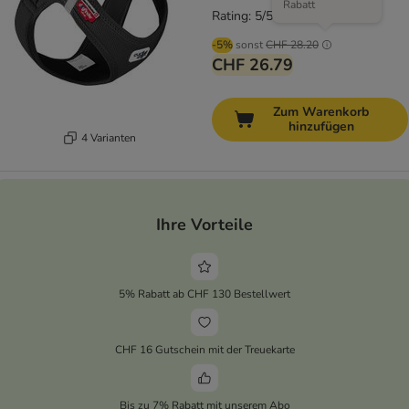
Rabatt
Rating: 5/5
(
1
)
-5%
sonst
CHF 28.20
CHF 26.79
Zum Warenkorb
hinzufügen
4 Varianten
Ihre Vorteile
5% Rabatt ab CHF 130 Bestellwert
CHF 16 Gutschein mit der Treuekarte
Bis zu 7% Rabatt mit unserem Abo