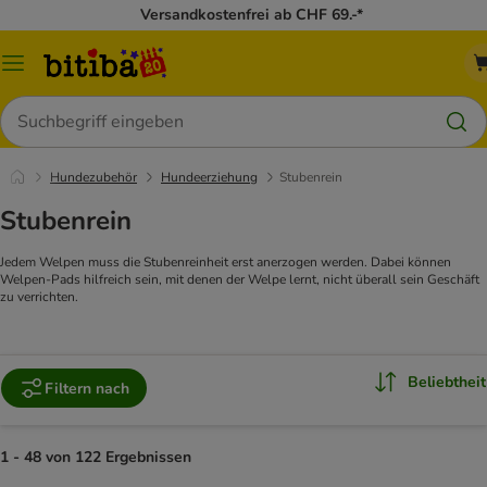
Versandkostenfrei ab CHF 69.-*
Menü
Suchen
Hundezubehör
Hundeerziehung
Stubenrein
Stubenrein
Jedem Welpen muss die Stubenreinheit erst anerzogen werden. Dabei können
Welpen-Pads hilfreich sein, mit denen der Welpe lernt, nicht überall sein Geschäft
zu verrichten.
Beliebtheit
Filtern nach
1 - 48 von 122 Ergebnissen