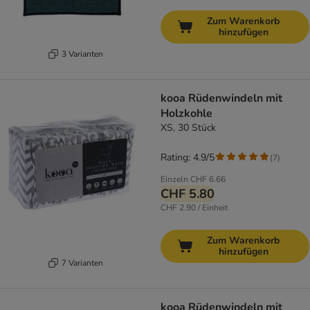
Zum Warenkorb
hinzufügen
3 Varianten
kooa Rüdenwindeln mit
Holzkohle
XS, 30 Stück
Rating: 4.9/5
(
7
)
Einzeln
CHF 6.66
CHF 5.80
CHF 2.90 / Einheit
Zum Warenkorb
hinzufügen
7 Varianten
kooa Rüdenwindeln mit