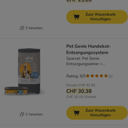
Zum Warenkorb
hinzufügen
3 Varianten
Pet Genie Hundekot-
Entsorgungssystem
Sparset: Pet Genie
Entsorgungseimer +
Nachfüllkassette
Rating: 5/5
(
1
)
Einzeln
CHF 42.50
CHF 30.38
CHF 15.19 / Einheit
Zum Warenkorb
2 Varianten
hinzufügen