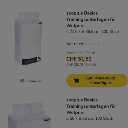
zooplus Basics
Trainingsunterlagen für
Welpen
L 71,5 x B 86,5 cm, 100 Stück
Not rated
Einzeln
CHF 55.36
CHF 51.50
CHF 25.75 / Einheit
Zum Warenkorb
6 Varianten
hinzufügen
zooplus Basics
Trainingsunterlagen für
Welpen
L 56 x B 56 cm, 100 Stück