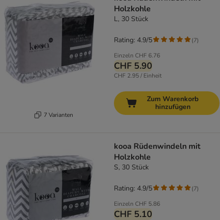
Holzkohle
L, 30 Stück
Rating: 4.9/5
(
7
)
Einzeln
CHF 6.76
CHF 5.90
CHF 2.95 / Einheit
Zum Warenkorb
hinzufügen
7 Varianten
kooa Rüdenwindeln mit
Holzkohle
S, 30 Stück
Rating: 4.9/5
(
7
)
Einzeln
CHF 5.86
CHF 5.10