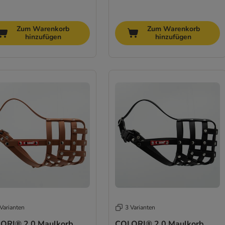
Zum Warenkorb
Zum Warenkorb
hinzufügen
hinzufügen
Varianten
3 Varianten
ORI® 2.0 Maulkorb
COLORI® 2.0 Maulkorb