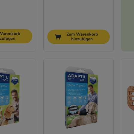
Warenkorb
Zum Warenkorb
nzufügen
hinzufügen