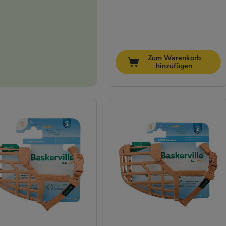
Zum Warenkorb
hinzufügen