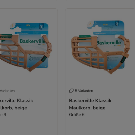
Varianten
5 Varianten
erville Klassik
Baskerville Klassik
lkorb, beige
Maulkorb, beige
e 9
Größe 6