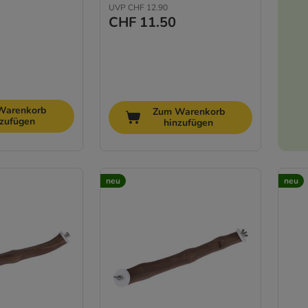
UVP
CHF 12.90
CHF 11.50
Warenkorb
Zum Warenkorb
nzufügen
hinzufügen
neu
neu