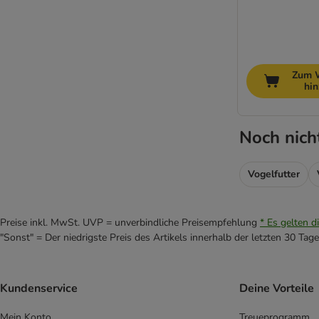
Zum 
hi
Noch nich
Vogelfutter
Preise inkl. MwSt. UVP = unverbindliche Preisempfehlung
* Es gelten d
"Sonst" = Der niedrigste Preis des Artikels innerhalb der letzten 30 Tage
Kundenservice
Deine Vorteile
Mein Konto
Treueprogramm