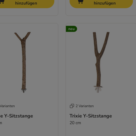
hinzufügen
hinzufügen
neu
Varianten
2 Varianten
ie Y-Sitzstange
Trixie Y-Sitzstange
m
20 cm