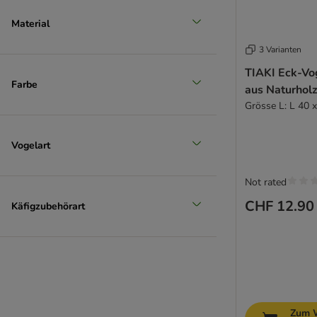
Material
3 Varianten
TIAKI Eck-Vo
Farbe
aus Naturhol
Grösse L: L 40 
Vogelart
Not rated
CHF 12.90
Käfigzubehörart
Zum 