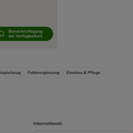
Benachrichtigung
bei Verfügbarkeit
lspielzeug
Futterergänzung
Einstreu & Pflege
International: