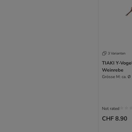
3 Varianten
TIAKI Y-Voge
Weinrebe
Grösse M: ca. Ø
Not rated
CHF 8.90