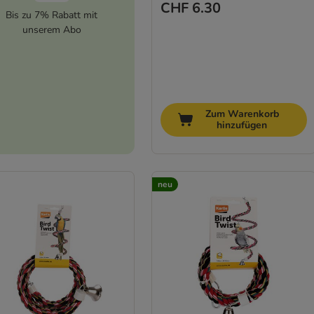
CHF 6.30
Bis zu 7% Rabatt mit
unserem Abo
Zum Warenkorb
hinzufügen
neu