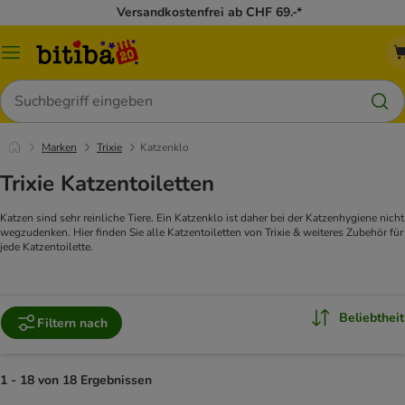
Versandkostenfrei ab CHF 69.-*
Menü
Suchen
Marken
Trixie
Katzenklo
Trixie Katzentoiletten
Katzen sind sehr reinliche Tiere. Ein Katzenklo ist daher bei der Katzenhygiene nicht
wegzudenken. Hier finden Sie alle Katzentoiletten von Trixie & weiteres Zubehör für
jede Katzentoilette.
Beliebtheit
Filtern nach
1 - 18 von 18 Ergebnissen