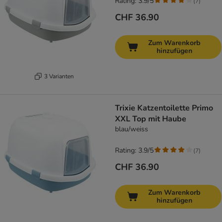
Rating: 3.9/5
(
7
)
CHF 36.90
Zum Warenkorb
hinzufügen
3 Varianten
Trixie Katzentoilette Primo
XXL Top mit Haube
blau/weiss
Rating: 3.9/5
(
7
)
CHF 36.90
Zum Warenkorb
hinzufügen