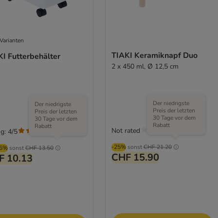
Varianten
TIAKI Keramiknapf Duo
I Futterbehälter
2 x 450 ml, Ø 12,5 cm
Der niedrigste
Der niedrigste
Preis der letzten
Preis der letzten
30 Tage vor dem
30 Tage vor dem
Rabatt
Rabatt
Not rated
g: 4/5
(
5
)
-25%
sonst
CHF 21.20
96%
sonst
CHF 13.50
CHF 15.90
F 10.13