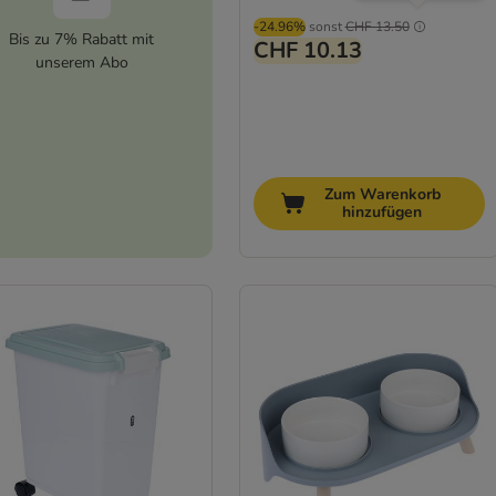
-24.96%
sonst
CHF 13.50
Bis zu 7% Rabatt mit
CHF 10.13
unserem Abo
Zum Warenkorb
hinzufügen