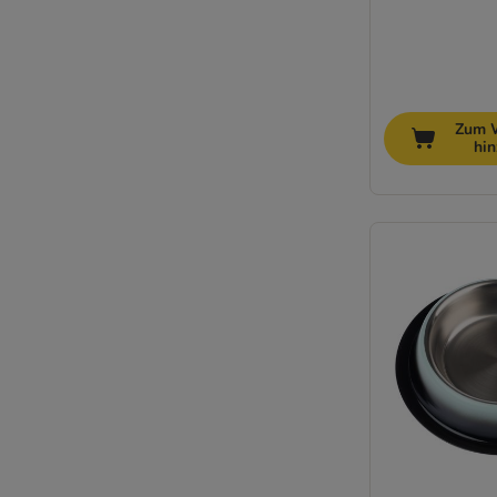
Zum 
hi