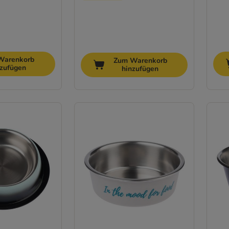
Warenkorb
Zum Warenkorb
nzufügen
hinzufügen