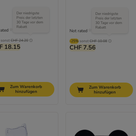
Der niedrigste
Der niedrigste
Preis der letzten
Preis der letzten
30 Tage vor dem
30 Tage vor dem
Rabatt
Rabatt
rated
Not rated
sonst
CHF 24.20
-25%
sonst
CHF 10.08
F 18.15
CHF 7.56
Zum Warenkorb
Zum Warenkorb
hinzufügen
hinzufügen