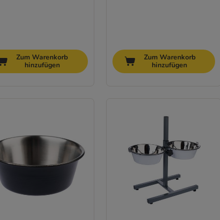
Zum Warenkorb
Zum Warenkorb
hinzufügen
hinzufügen