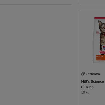
6 Varianten
Hill's Science
6 Huhn
10 kg