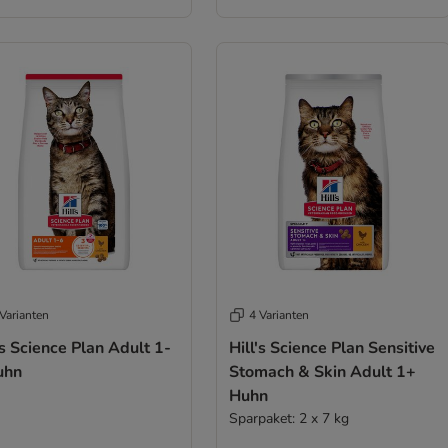
Varianten
4 Varianten
's Science Plan Adult 1-
Hill's Science Plan Sensitive
uhn
Stomach & Skin Adult 1+
Huhn
Sparpaket: 2 x 7 kg