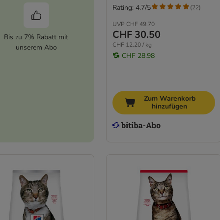
Rating: 4.7/5
(
22
)
UVP
CHF 49.70
CHF 30.50
Bis zu 7% Rabatt mit
CHF 12.20 / kg
unserem Abo
CHF 28.98
Zum Warenkorb
hinzufügen