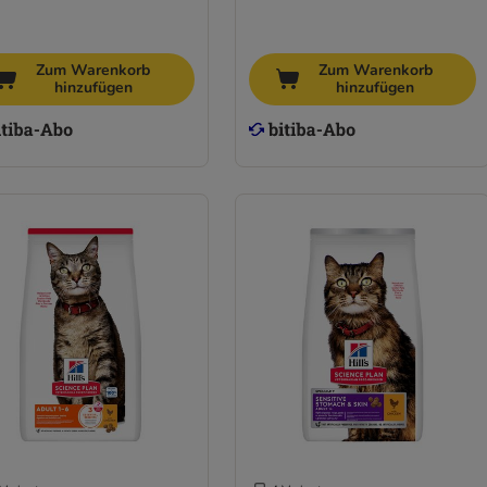
Zum Warenkorb
Zum Warenkorb
hinzufügen
hinzufügen