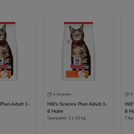
6 Varianten
6 
 Plan Adult 1-
Hill's Science Plan Adult 1-
Hill
6 Huhn
6 H
Sparpaket: 2 x 15 kg
7 kg