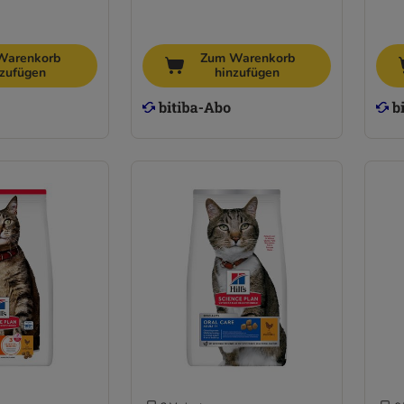
Warenkorb
Zum Warenkorb
nzufügen
hinzufügen