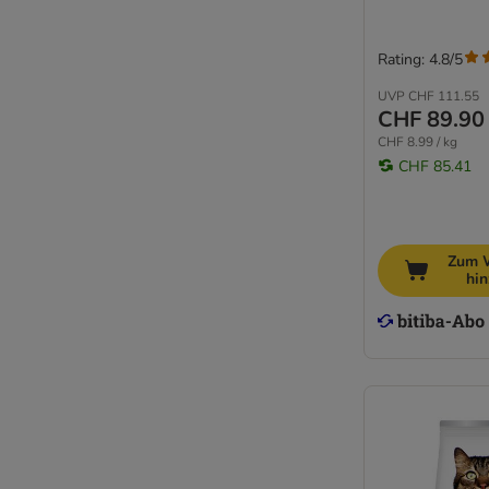
Rating: 4.8/5
UVP
CHF 111.55
CHF 89.90
CHF 8.99 / kg
CHF 85.41
Zum 
hi