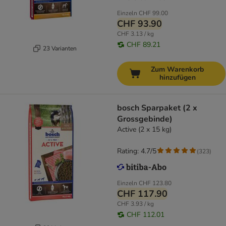
Einzeln
CHF 99.00
CHF 93.90
CHF 3.13 / kg
CHF 89.21
23 Varianten
Zum Warenkorb
hinzufügen
bosch Sparpaket (2 x
Grossgebinde)
Active (2 x 15 kg)
Rating: 4.7/5
(
323
)
Einzeln
CHF 123.80
CHF 117.90
CHF 3.93 / kg
CHF 112.01