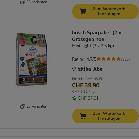
23 Varianten
Zum Warenkorb
hinzufügen
bosch Sparpaket (2 x
Grossgebinde)
Mini Light (3 x 2,5 kg)
Rating: 4.7/5
(
323
)
Einzeln
CHF 43.50
CHF 39.90
CHF 5.32 / kg
CHF 37.91
23 Varianten
Zum Warenkorb
hinzufügen