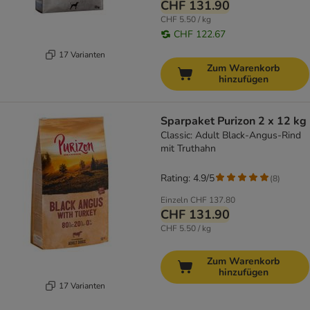
CHF 131.90
CHF 5.50 / kg
CHF 122.67
17 Varianten
Zum Warenkorb
hinzufügen
Sparpaket Purizon 2 x 12 kg
Classic: Adult Black-Angus-Rind
mit Truthahn
Rating: 4.9/5
(
8
)
Einzeln
CHF 137.80
CHF 131.90
CHF 5.50 / kg
Zum Warenkorb
hinzufügen
17 Varianten