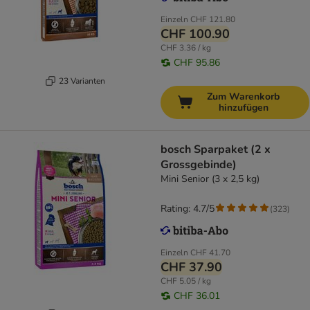
Einzeln
CHF 121.80
CHF 100.90
CHF 3.36 / kg
CHF 95.86
23 Varianten
Zum Warenkorb
hinzufügen
bosch Sparpaket (2 x
Grossgebinde)
Mini Senior (3 x 2,5 kg)
Rating: 4.7/5
(
323
)
Einzeln
CHF 41.70
CHF 37.90
CHF 5.05 / kg
CHF 36.01