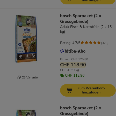
hinzufügen
bosch Sparpaket (2 x
Grossgebinde)
Adult Fisch & Kartoffeln (2 x 15
kg)
Rating: 4.7/5
(
323
)
Einzeln
CHF 125.80
CHF 118.90
CHF 3.96 / kg
CHF 112.96
23 Varianten
Zum Warenkorb
hinzufügen
bosch Sparpaket (2 x
Grossgebinde)