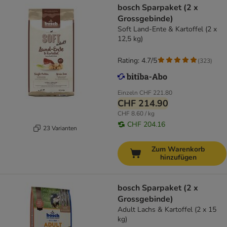
bosch Sparpaket (2 x
Grossgebinde)
Soft Land-Ente & Kartoffel (2 x
12,5 kg)
Rating: 4.7/5
(
323
)
Einzeln
CHF 221.80
CHF 214.90
CHF 8.60 / kg
CHF 204.16
23 Varianten
Zum Warenkorb
hinzufügen
bosch Sparpaket (2 x
Grossgebinde)
Adult Lachs & Kartoffel (2 x 15
kg)