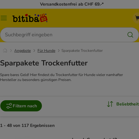
Versandkostenfrei ab CHF 69.-*
Menü
Suchen
Angebote
Für Hunde
Sparpakete Trockenfutter
Sparpakete Trockenfutter
Spare bares Geld! Hier findest du Trockenfutter für Hunde vieler namhafter
Hersteller zu besonders günstigen Preisen.
Beliebtheit
Filtern nach
1 - 48 von 117 Ergebnissen