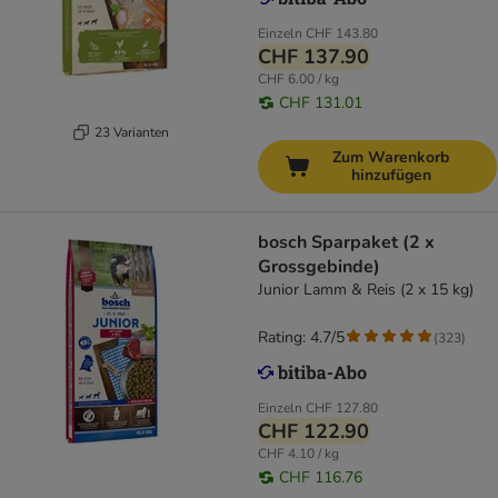
Einzeln
CHF 143.80
CHF 137.90
CHF 6.00 / kg
CHF 131.01
23 Varianten
Zum Warenkorb
hinzufügen
bosch Sparpaket (2 x
Grossgebinde)
Junior Lamm & Reis (2 x 15 kg)
Rating: 4.7/5
(
323
)
Einzeln
CHF 127.80
CHF 122.90
CHF 4.10 / kg
CHF 116.76