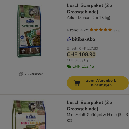
bosch Sparpaket (2 x
Grossgebinde)
Adult Menue (2 x 15 kg)
Rating: 4.7/5
(
323
)
Einzeln
CHF 117.80
CHF 108.90
CHF 3.63 / kg
CHF 103.46
23 Varianten
Zum Warenkorb
hinzufügen
bosch Sparpaket (2 x
Grossgebinde)
Mini Adult Geflügel & Hirse (3 x 3
kg)