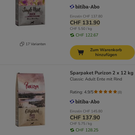
Einzeln
CHF 137.80
CHF 131.90
CHF 5.50 / kg
CHF 122.67
17 Varianten
Zum Warenkorb
hinzufügen
Sparpaket Purizon 2 x 12 kg
Classic: Adult Ente mit Rind
Rating: 4.9/5
(
8
)
Einzeln
CHF 145.80
CHF 137.90
CHF 5.75 / kg
CHF 128.25