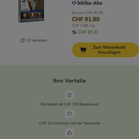
Einzeln
CHF 97.80
CHF 91.90
CHF 3.68 / kg
CHF 87.31
23 Varianten
Zum Warenkorb
hinzufügen
Ihre Vorteile
5% Rabatt ab CHF 130 Bestellwert
CHF 16 Gutschein mit der Treuekarte