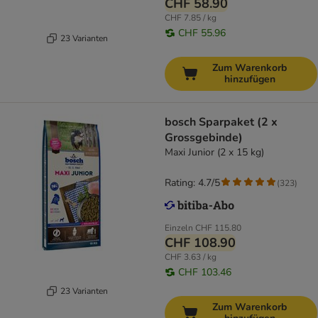
CHF 58.90
CHF 7.85 / kg
CHF 55.96
23 Varianten
Zum Warenkorb
hinzufügen
bosch Sparpaket (2 x
Grossgebinde)
Maxi Junior (2 x 15 kg)
Rating: 4.7/5
(
323
)
Einzeln
CHF 115.80
CHF 108.90
CHF 3.63 / kg
CHF 103.46
23 Varianten
Zum Warenkorb