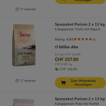
hinzufügen
17 Varianten
Sparpaket Purizon 2 x 12 kg
Kaltgepresst: Huhn mit Rapsöl
Rating: 4.9/5
(
8
)
Einzeln
CHF 163.80
CHF 157.90
CHF 6.58 / kg
CHF 146.85
Zum Warenkorb
17 Varianten
hinzufügen
Sparpaket Purizon 2 x 12 kg
Kaltgepresst: Pute mit Hanföl