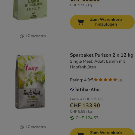
CHF 5.50 / kg
Zum Warenkorb
hinzufügen
17 Varianten
Sparpaket Purizon 2 x 12 kg
Single Meat: Adult Lamm mit
Hopfenblüten
Rating: 4.9/5
(
8
)
Einzeln
CHF 139.80
CHF 133.90
CHF 5.58 / kg
CHF 124.53
17 Varianten
Zum Warenkorb