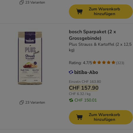
23 Varianten
Zum Warenkorb
hinzufügen
bosch Sparpaket (2 x
Grossgebinde)
Plus Strauss & Kartoffel (2 x 12,5
kg)
Rating: 4.7/5
(
323
)
Einzeln
CHF 163.80
CHF 157.90
CHF 6.32 / kg
CHF 150.01
23 Varianten
Zum Warenkorb
hinzufügen