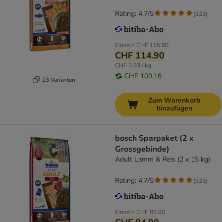
Rating: 4.7/5
(
323
)
Einzeln
CHF 115.80
CHF 114.90
CHF 3.83 / kg
CHF 109.16
23 Varianten
Zum Warenkorb
hinzufügen
bosch Sparpaket (2 x
Grossgebinde)
Adult Lamm & Reis (2 x 15 kg)
Rating: 4.7/5
(
323
)
Einzeln
CHF 85.00