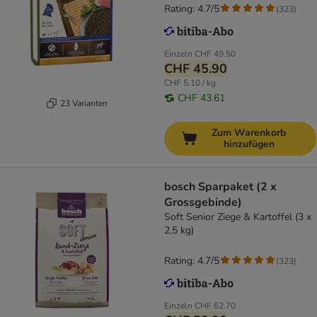
Rating: 4.7/5
(
323
)
Einzeln
CHF 49.50
CHF 45.90
CHF 5.10 / kg
CHF 43.61
23 Varianten
Zum Warenkorb
hinzufügen
bosch Sparpaket (2 x
Grossgebinde)
Soft Senior Ziege & Kartoffel (3 x
2,5 kg)
Rating: 4.7/5
(
323
)
Einzeln
CHF 62.70