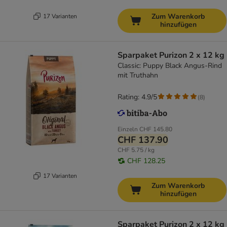
Zum Warenkorb
17 Varianten
hinzufügen
Sparpaket Purizon 2 x 12 kg
Classic: Puppy Black Angus-Rind
mit Truthahn
Rating: 4.9/5
(
8
)
Einzeln
CHF 145.80
CHF 137.90
CHF 5.75 / kg
CHF 128.25
17 Varianten
Zum Warenkorb
hinzufügen
Sparpaket Purizon 2 x 12 kg