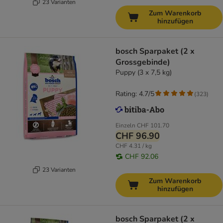
23 Varianten
Zum Warenkorb
hinzufügen
bosch Sparpaket (2 x
Grossgebinde)
Puppy (3 x 7,5 kg)
Rating: 4.7/5
(
323
)
Einzeln
CHF 101.70
CHF 96.90
CHF 4.31 / kg
CHF 92.06
23 Varianten
Zum Warenkorb
hinzufügen
bosch Sparpaket (2 x