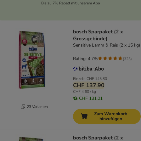
Bis zu 7% Rabatt mit unserem Abo
bosch Sparpaket (2 x
Grossgebinde)
Sensitive Lamm & Reis (2 x 15 kg)
Rating: 4.7/5
(
323
)
Einzeln
CHF 145.80
CHF 137.90
CHF 4.60 / kg
CHF 131.01
23 Varianten
Zum Warenkorb
hinzufügen
bosch Sparpaket (2 x