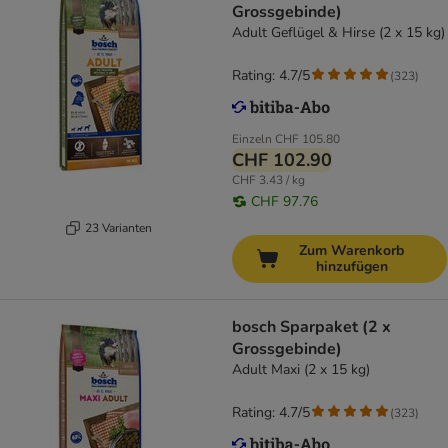
Grossgebinde)
Adult Geflügel & Hirse (2 x 15 kg)
Rating: 4.7/5
(
323
)
Einzeln
CHF 105.80
CHF 102.90
CHF 3.43 / kg
CHF 97.76
23 Varianten
Zum Warenkorb
hinzufügen
bosch Sparpaket (2 x
Grossgebinde)
Adult Maxi (2 x 15 kg)
Rating: 4.7/5
(
323
)