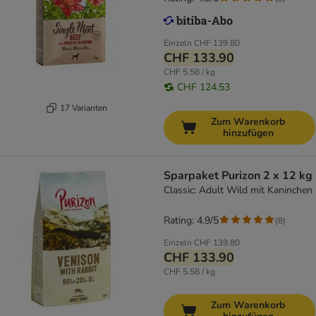
Einzeln
CHF 139.80
CHF 133.90
CHF 5.58 / kg
CHF 124.53
17 Varianten
Zum Warenkorb
hinzufügen
Sparpaket Purizon 2 x 12 kg
Classic: Adult Wild mit Kaninchen
Rating: 4.9/5
(
8
)
Einzeln
CHF 139.80
CHF 133.90
CHF 5.58 / kg
Zum Warenkorb