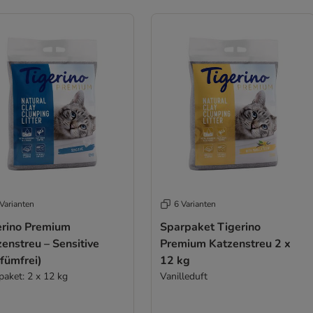
Varianten
6 Varianten
erino Premium
Sparpaket Tigerino
enstreu – Sensitive
Premium Katzenstreu 2 x
fümfrei)
12 kg
paket: 2 x 12 kg
Vanilleduft