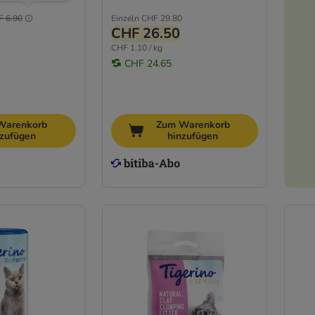
F 6.90
Einzeln
CHF 29.80
CHF 26.50
CHF 1.10 / kg
CHF 24.65
Warenkorb
Zum Warenkorb
nzufügen
hinzufügen