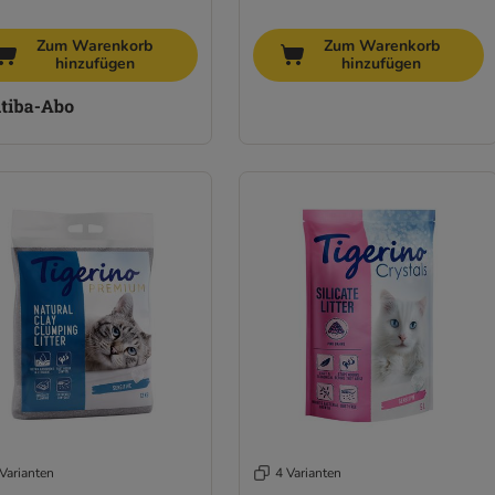
Zum Warenkorb
Zum Warenkorb
hinzufügen
hinzufügen
Varianten
4 Varianten