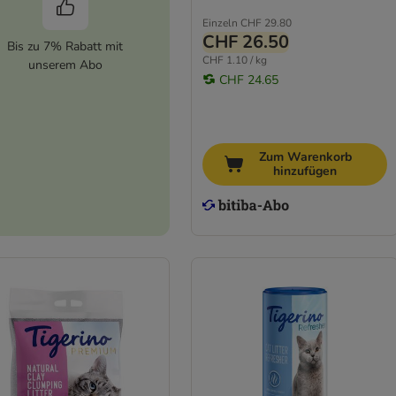
Einzeln
CHF 29.80
CHF 26.50
Bis zu 7% Rabatt mit
CHF 1.10 / kg
unserem Abo
CHF 24.65
Zum Warenkorb
hinzufügen