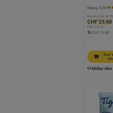
Rating: 3.7/5
Einzeln
CHF 26.70
CHF 23.50
CHF 1.57 / l
CHF 21.86
Zum 
hi