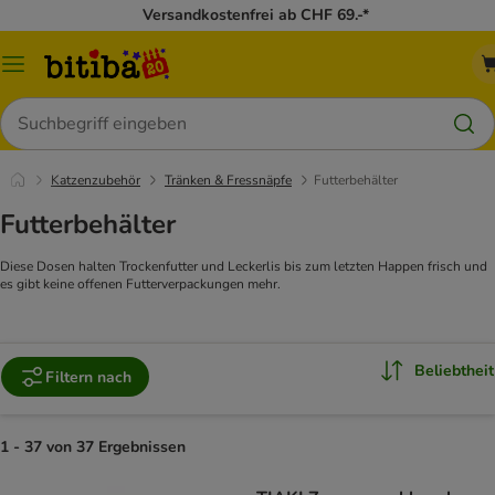
Versandkostenfrei ab CHF 69.-*
Menü
Suchen
Katzenzubehör
Tränken & Fressnäpfe
Futterbehälter
Futterbehälter
Diese Dosen halten Trockenfutter und Leckerlis bis zum letzten Happen frisch und
es gibt keine offenen Futterverpackungen mehr.
Beliebtheit
Filtern nach
1 - 37 von 37 Ergebnissen