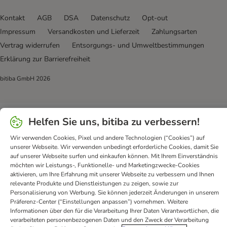
Kontakt
AGB
DSA
Datenschutz
Opt-out
Impressum
Versandkosten und Lieferzeit
Zahlungsarten
Vertrag widerrufen
Entsorgungs- und Umweltbestimmungen
Erklärung zur Barrierefreiheit
bitiba GmbH
2026
Helfen Sie uns, bitiba zu verbessern!
Wir verwenden Cookies, Pixel und andere Technologien (“Cookies”) auf
unserer Webseite. Wir verwenden unbedingt erforderliche Cookies, damit Sie
auf unserer Webseite surfen und einkaufen können. Mit Ihrem Einverständnis
möchten wir Leistungs-, Funktionelle- und Marketingzwecke-Cookies
aktivieren, um Ihre Erfahrung mit unserer Webseite zu verbessern und Ihnen
relevante Produkte und Dienstleistungen zu zeigen, sowie zur
Personalisierung von Werbung. Sie können jederzeit Änderungen in unserem
Präferenz-Center (“Einstellungen anpassen”) vornehmen. Weitere
Informationen über den für die Verarbeitung Ihrer Daten Verantwortlichen, die
verarbeiteten personenbezogenen Daten und den Zweck der Verarbeitung