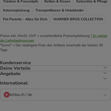
Tränken & Fressnäpfe
Betten & Kissen
Katzenklo & Pflege
Katzenspielzeug
Transportboxen & Halsbänder
Pet Parents - Alles für Dich
WARNER BROS COLLECTION
Preise inkl. MwSt. UVP = unverbindliche Preisempfehlung
* Es gelten
die Lieferbedingungen
"Sonst" = Der niedrigste Preis des Artikels innerhalb der letzten 30
Tage.
Kundenservice
Deine Vorteile
Angebote
International:
bitiba.ch / de