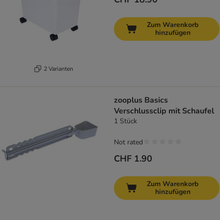
Zum Warenkorb
hinzufügen
2 Varianten
zooplus Basics
Verschlussclip mit Schaufel
1 Stück
Not rated
CHF 1.90
Zum Warenkorb
hinzufügen