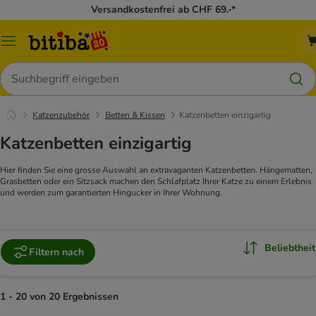
Versandkostenfrei ab CHF 69.-*
Menü
Suchen
Katzenzubehör
Betten & Kissen
Katzenbetten einzigartig
Katzenbetten einzigartig
Hier finden Sie eine grosse Auswahl an extravaganten Katzenbetten. Hängematten,
Grasbetten oder ein Sitzsack machen den Schlafplatz Ihrer Katze zu einem Erlebnis
und werden zum garantierten Hingucker in Ihrer Wohnung.
Beliebtheit
Filtern nach
1 - 20 von 20 Ergebnissen