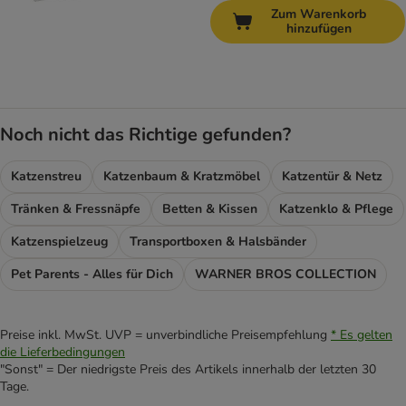
Zum Warenkorb
hinzufügen
Noch nicht das Richtige gefunden?
Katzenstreu
Katzenbaum & Kratzmöbel
Katzentür & Netz
Tränken & Fressnäpfe
Betten & Kissen
Katzenklo & Pflege
Katzenspielzeug
Transportboxen & Halsbänder
Pet Parents - Alles für Dich
WARNER BROS COLLECTION
Preise inkl. MwSt. UVP = unverbindliche Preisempfehlung
* Es gelten
die Lieferbedingungen
"Sonst" = Der niedrigste Preis des Artikels innerhalb der letzten 30
Tage.