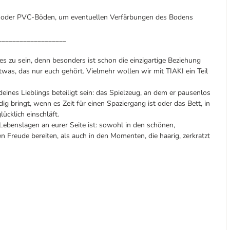
tt- oder PVC-Böden, um eventuellen Verfärbungen des Bodens
___________________
s zu sein, denn besonders ist schon die einzigartige Beziehung
was, das nur euch gehört. Vielmehr wollen wir mit TIAKI ein Teil
nes Lieblings beteiligt sein: das Spielzeug, an dem er pausenlos
dig bringt, wenn es Zeit für einen Spaziergang ist oder das Bett, in
ücklich einschläft.
n Lebenslagen an eurer Seite ist: sowohl in den schönen,
 Freude bereiten, als auch in den Momenten, die haarig, zerkratzt