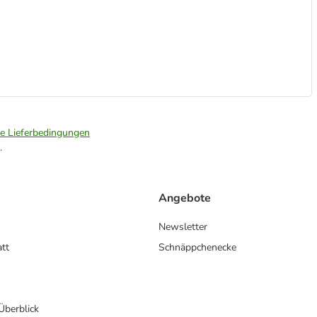
ie Lieferbedingungen
.
Angebote
Newsletter
att
Schnäppchenecke
 Überblick