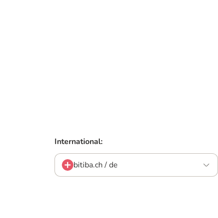
International:
bitiba.ch / de