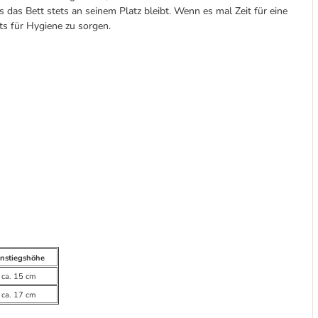
 das Bett stets an seinem Platz bleibt. Wenn es mal Zeit für eine
s für Hygiene zu sorgen.
instiegshöhe
ca. 15 cm
ca. 17 cm