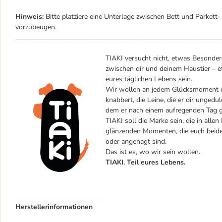
Hinweis:
Bitte platziere eine Unterlage zwischen Bett und Parke
vorzubeugen.
___________________________________________________________
TIAKI versucht nicht, etwas Besondere
zwischen dir und deinem Haustier – et
eures täglichen Lebens sein.
Wir wollen an jedem Glücksmoment dei
knabbert, die Leine, die er dir ungedul
dem er nach einem aufregenden Tag gl
TIAKI soll die Marke sein, die in alle
glänzenden Momenten, die euch beiden
oder angenagt sind.
Das ist es, wo wir sein wollen.
TIAKI. Teil eures Lebens.
Herstellerinformationen