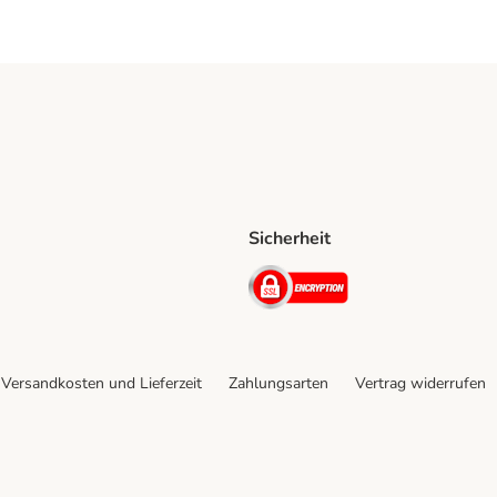
Sicherheit
Shipping Method
D Shipping Method
Security
Versandkosten und Lieferzeit
Zahlungsarten
Vertrag widerrufen