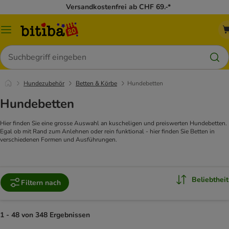
Versandkostenfrei ab CHF 69.-*
Menü
Suchen
Hundezubehör
Betten & Körbe
Hundebetten
Hundebetten
Hier finden Sie eine grosse Auswahl an kuscheligen und preiswerten Hundebetten.
Egal ob mit Rand zum Anlehnen oder rein funktional - hier finden Sie Betten in
verschiedenen Formen und Ausführungen.
Beliebtheit
Filtern nach
1 - 48 von 348 Ergebnissen