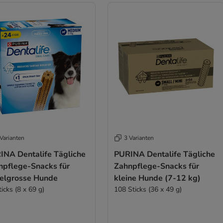
Varianten
3 Varianten
INA Dentalife Tägliche
PURINA Dentalife Tägliche
npflege-Snacks für
Zahnpflege-Snacks für
telgrosse Hunde
kleine Hunde (7-12 kg)
icks (8 x 69 g)
108 Sticks (36 x 49 g)