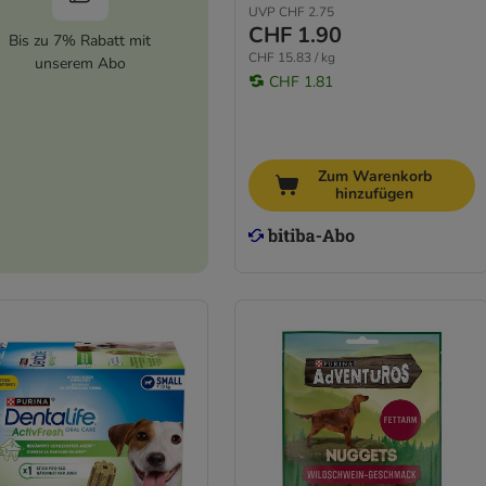
UVP
CHF 2.75
CHF 1.90
Bis zu 7% Rabatt mit
CHF 15.83 / kg
unserem Abo
CHF 1.81
Zum Warenkorb
hinzufügen