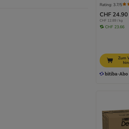
Rating: 3.7/5
CHF 24.90
CHF 12.89 / kg
CHF 23.66
Zum 
hi