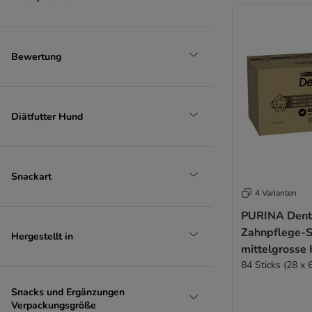
Bewertung
Diätfutter Hund
Snackart
4 Varianten
PURINA Denta
Zahnpflege-S
Hergestellt in
mittelgrosse
84 Sticks (28 x 
Snacks und Ergänzungen
Verpackungsgröße