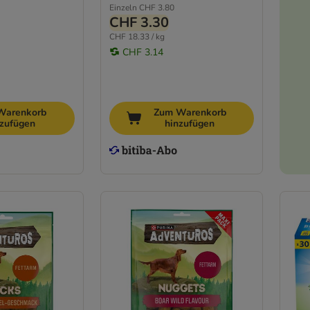
Einzeln
CHF 3.80
CHF 3.30
CHF 18.33 / kg
CHF 3.14
Warenkorb
Zum Warenkorb
nzufügen
hinzufügen