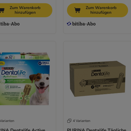
Zum Warenkorb
Zum Warenkorb
hinzufügen
hinzufügen
Varianten
4 Varianten
INA Dentalife Active
PURINA Dentalife Tägliche