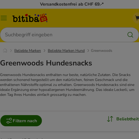
Versandkostenfrei ab CHF 69.-*
Menü
Suchen
Beliebte Marken
Beliebte Marken Hund
Greenwoods
Greenwoods Hundesnacks
Greenwoods Hundesnacks enthalten nur beste, natürliche Zutaten. Die Snacks
werden schonend hergestellt um den natürlichen, feinen Geschmack und die
enthaltenen Nährstoffe optimal zu erhalten. Greenwoods Hundesnacks sind eine
ideale Ergänzung einer hypoallergenen Hundeernährung. Das ideale Leckerli, um
den Tag Ihres Hundes
einfach grossartig
zu machen.
Beliebtheit
Filtern nach