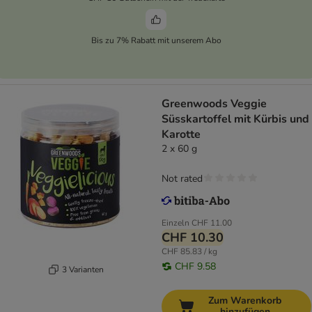
Bis zu 7% Rabatt mit unserem Abo
Greenwoods Veggie
Süsskartoffel mit Kürbis und
Karotte
2 x 60 g
Not rated
Einzeln
CHF 11.00
CHF 10.30
CHF 85.83 / kg
CHF 9.58
3 Varianten
Zum Warenkorb
hinzufügen