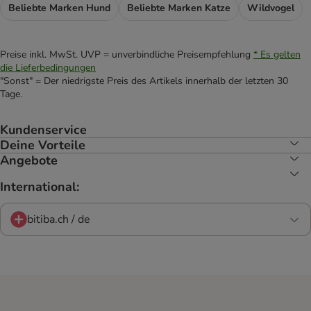
Beliebte Marken Hund
Beliebte Marken Katze
Wildvogel
Preise inkl. MwSt. UVP = unverbindliche Preisempfehlung
* Es gelten
die Lieferbedingungen
"Sonst" = Der niedrigste Preis des Artikels innerhalb der letzten 30
Tage.
Kundenservice
Deine Vorteile
Angebote
International:
bitiba.ch / de