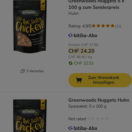
Greenwoods Nuggets 5 x
100 g zum Sonderpreis
Huhn
Rating: 4.9/5
(
22
)
Einzeln
CHF 27.50
CHF 24.20
CHF 48.40 / kg
CHF 22.51
3 Varianten
Zum Warenkorb
hinzufügen
Greenwoods Nuggets Huhn
Sparpaket: 5 x 100 g
Not rated