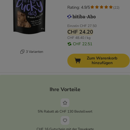
Rating: 4.9/5
(
22
)
Einzeln
CHF 27.50
CHF 24.20
CHF 48.40 / kg
CHF 22.51
3 Varianten
Zum Warenkorb
hinzufügen
Ihre Vorteile
5% Rabatt ab CHF 130 Bestellwert
CHF 16 Gutschein mit der Treuekarte