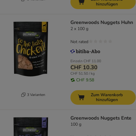
hinzufügen
Greenwoods Nuggets Huhn
2 x 100 g
Not rated
Einzeln
CHF 11.00
CHF 10.30
CHF 51.50 / kg
CHF 9.58
Zum Warenkorb
3 Varianten
hinzufügen
Greenwoods Nuggets Ente
100 g