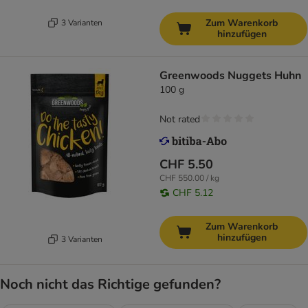
Zum Warenkorb
3 Varianten
hinzufügen
Greenwoods Nuggets Huhn
100 g
Not rated
CHF 5.50
CHF 550.00 / kg
CHF 5.12
Zum Warenkorb
hinzufügen
3 Varianten
Noch nicht das Richtige gefunden?