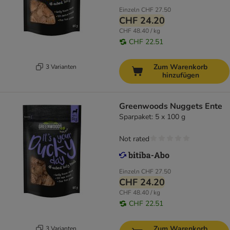
Einzeln
CHF 27.50
CHF 24.20
CHF 48.40 / kg
CHF 22.51
Zum Warenkorb
3 Varianten
hinzufügen
Greenwoods Nuggets Ente
Sparpaket: 5 x 100 g
Not rated
Einzeln
CHF 27.50
CHF 24.20
CHF 48.40 / kg
CHF 22.51
Zum Warenkorb
3 Varianten