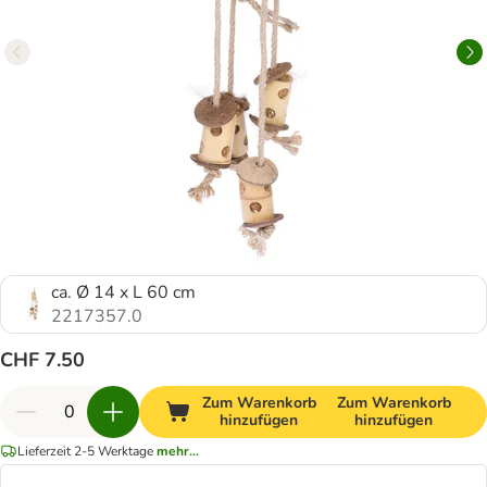
ca. Ø 14 x L 60 cm
2217357.0
CHF 7.50
Zum Warenkorb
Zum Warenkorb
hinzufügen
hinzufügen
Lieferzeit 2-5 Werktage
mehr...