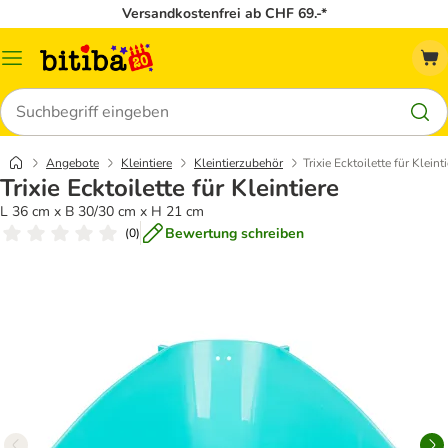
Versandkostenfrei ab CHF 69.-*
Menü
Suchen
Angebote
Kleintiere
Kleintierzubehör
Trixie Ecktoilette für Kleint
Trixie Ecktoilette für Kleintiere
L 36 cm x B 30/30 cm x H 21 cm
Bewertung schreiben
(
0
)