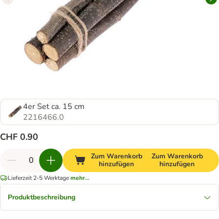
4er Set ca. 15 cm
2216466.0
CHF 0.90
Zum Warenkorb
Zum Warenkorb
hinzufügen
hinzufügen
Lieferzeit 2-5 Werktage
mehr...
Produktbeschreibung