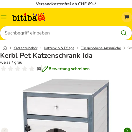
Versandkostenfrei ab CHF 69.-*
Menü
Suchen
Katzenzubehör
Katzenklo & Pflege
Für gehobene Ansprüche
Ker
Kerbl Pet Katzenschrank Ida
weiss / grau
Bewertung schreiben
(
0
)