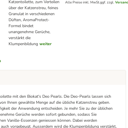
Katzentoilette, zum Verteilen
Alle Preise inkl. MwSt.
ggf. zzgl.
Versan
über der Katzenstreu, feines
Granulat in verschiedenen
Düften, AromaProtect-
Formel bindet
unangenehme Gerüche,
verstärkt die
Klumpenbildung
weiter
oilette mit den Biokat's Deo Pearls. Die Deo-Pearls lassen sich
e von Ihnen gewählte Menge auf die übliche Katzenstreu geben.
figkeit der Anwendung entscheiden. Je mehr Sie zu der üblichen
angenehme Gerüche werden sofort gebunden, sodass Sie
chen Vanille-Essenzen geniessen können. Dabei werden
 auch vorgebeugt. Ausserdem wird die Klumpenbildung verstärkt,