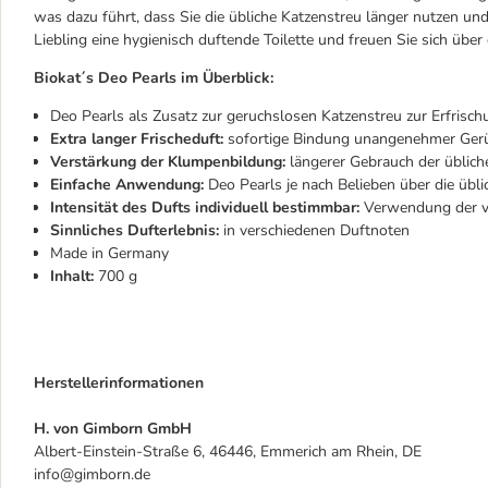
was dazu führt, dass Sie die übliche Katzenstreu länger nutzen un
Liebling eine hygienisch duftende Toilette und freuen Sie sich über 
Biokat´s Deo Pearls im Überblick:
Deo Pearls als Zusatz zur geruchslosen Katzenstreu zur Erfrisch
Extra langer Frischeduft:
sofortige Bindung unangenehmer Gerü
Verstärkung der Klumpenbildung:
längerer Gebrauch der üblich
Einfache Anwendung:
Deo Pearls je nach Belieben über die übli
Intensität des Dufts individuell bestimmbar:
Verwendung der vo
Sinnliches Dufterlebnis:
in verschiedenen Duftnoten
Made in Germany
Inhalt:
700 g
Herstellerinformationen
H. von Gimborn GmbH
Albert-Einstein-Straße 6, 46446, Emmerich am Rhein, DE
info@gimborn.de