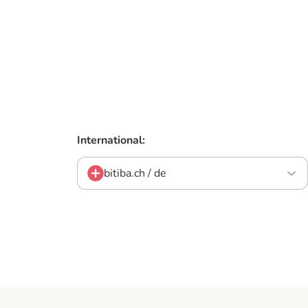
International:
bitiba.ch / de