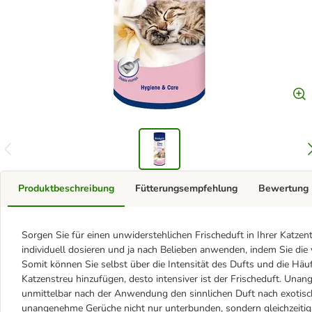
Produktbeschreibung
Fütterungsempfehlung
Bewertung
Sorgen Sie für einen unwiderstehlichen Frischeduft in Ihrer Katzent
individuell dosieren und ja nach Belieben anwenden, indem Sie di
Somit können Sie selbst über die Intensität des Dufts und die Häu
Katzenstreu hinzufügen, desto intensiver ist der Frischeduft. Un
unmittelbar nach der Anwendung den sinnlichen Duft nach exotis
unangenehme Gerüche nicht nur unterbunden, sondern gleichzeitig