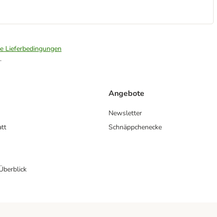
ie Lieferbedingungen
.
Angebote
Newsletter
att
Schnäppchenecke
 Überblick