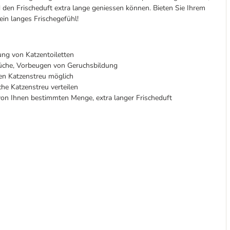
d den Frischeduft extra lange geniessen können. Bieten Sie Ihrem
ein langes Frischegefühl!
ung von Katzentoiletten
che, Vorbeugen von Geruchsbildung
en Katzenstreu möglich
che Katzenstreu verteilen
n Ihnen bestimmten Menge, extra langer Frischeduft