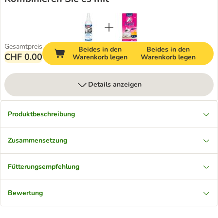
Gesamtpreis
Beides in den
Beides in den
CHF 0.00
Warenkorb legen
Warenkorb legen
Details anzeigen
Produktbeschreibung
Zusammensetzung
Fütterungsempfehlung
Bewertung