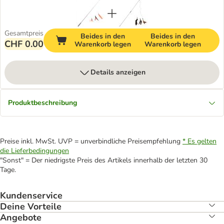
Gesamtpreis
Beides in den
Beides in den
CHF 0.00
Warenkorb legen
Warenkorb legen
Details anzeigen
Produktbeschreibung
Preise inkl. MwSt. UVP = unverbindliche Preisempfehlung
* Es gelten
die Lieferbedingungen
"Sonst" = Der niedrigste Preis des Artikels innerhalb der letzten 30
Tage.
Kundenservice
Deine Vorteile
Angebote