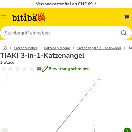
Versandkostenfrei ab CHF 69.-*
Menü
Suchen
Katzenzubehör
Katzenspielzeug
Katzenangeln & Federwedel
TI
TIAKI 3-in-1-Katzenangel
1 Stück
Bewertung schreiben
(
0
)